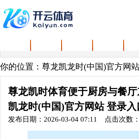
首页
资讯
娱乐
新闻
你的位置：
尊龙凯龙时(中国)官方网站
尊龙凯时体育便于厨房与餐厅
凯龙时(中国)官方网站 登录入
发布日期：2026-03-04 07:11 点击次数：