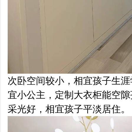
次卧空间较小，相宜孩子生涯
宜小公主，定制大衣柜能空隙
采光好，相宜孩子平淡居住。