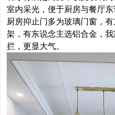
室内采光，便于厨房与餐厅东
厨房抑止门多为玻璃门窗，有
架，有东说念主选铝合金，我
拦，更显大气。