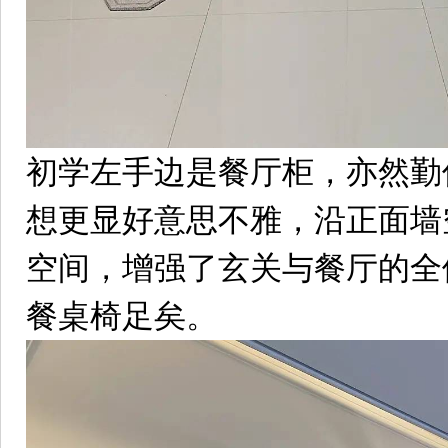
初学左手边是餐厅柜，亦然勤
想更显好意思不雅，沿正面墙
空间，增强了玄关与餐厅的全
餐桌椅足矣。