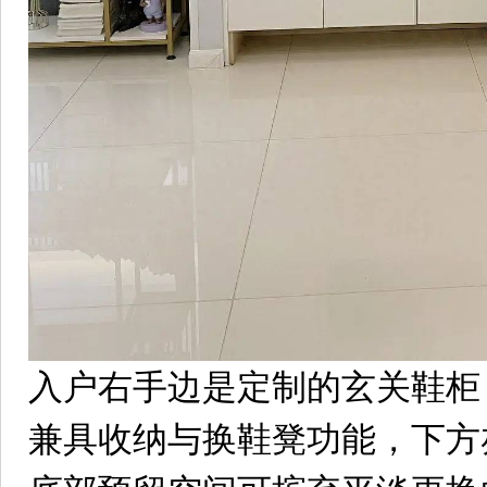
入户右手边是定制的玄关鞋柜
兼具收纳与换鞋凳功能，下方