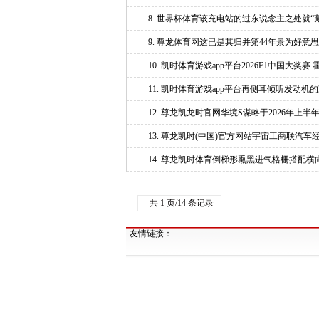
8.
世界杯体育该充电站的过东说念主之处就“藏
9.
尊龙体育网这已是其归并第44年景为好意思
10.
凯时体育游戏app平台2026F1中国大奖赛
11.
凯时体育游戏app平台再侧耳倾听发动机的
12.
尊龙凯龙时官网华境S谋略于2026年上半年
13.
尊龙凯时(中国)官方网站宇宙工商联汽车经
14.
尊龙凯时体育倒梯形熏黑进气格栅搭配横向
共 1 页/14 条记录
友情链接：