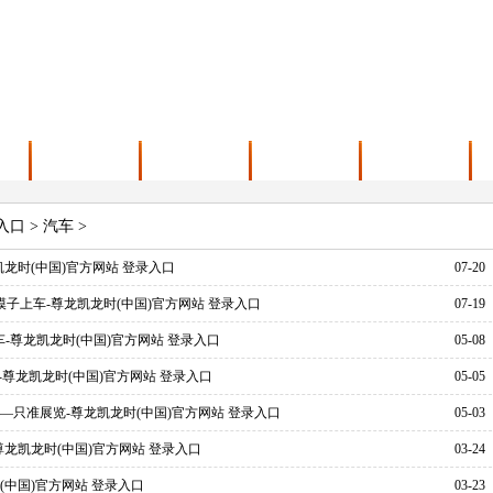
新闻
旅游
汽车
电影
入口
>
汽车
>
龙时(中国)官方网站 登录入口
07-20
模子上车-尊龙凯龙时(中国)官方网站 登录入口
07-19
-尊龙凯龙时(中国)官方网站 登录入口
05-08
尊龙凯龙时(中国)官方网站 登录入口
05-05
只准展览-尊龙凯龙时(中国)官方网站 登录入口
05-03
龙凯龙时(中国)官方网站 登录入口
03-24
时(中国)官方网站 登录入口
03-23