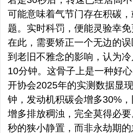
可能意味着气节门存在积碳，
题。实时科罚，便能灵验幸免
在此，需要矫正一个无边的误
到老旧不雅念的影响，认为冷
10分钟。这骨子上是一种好
开协会2025年的实测数据显
钟，发动机积碳会增多30%
增多排放稠浊，完全莫得必要
秒的狭小静置，而非永劫期的