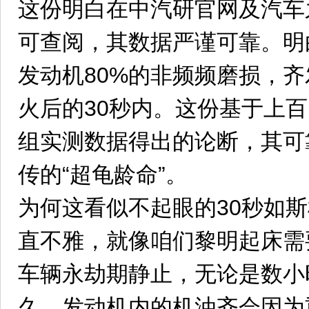
这份明白在中汽研官网及汽车
可查阅，其数据严谨可靠。明
发动机80%的非频频磨损，
火后的30秒内。这份基于上
组实测数据得出的论断，其可
传的“超龟龄命”。
为何这看似不起眼的30秒如
直不雅，就像咱们黎明起床需
车辆永劫期静止，无论是数小
久，发动机内的机油齐会因为