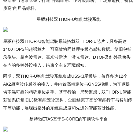
备部署与运维本钱，打造“开箱即用、小时级部署、全场景适配、价优
质高”的居品标杆。
星驱科技双THOR-U智能驾驶系统
星驱科技双THOR-U智能驾驶系统搭载双THOR-U芯片，具备高达
1400TOPS的超强算力，可高效协同处理多模态感知数据。复旧包括
录像头、超声波雷达、毫米波雷达、激光雷达、DTOF及红外录像头
在内的多种外设接入，结束全主义环境感知。
同期，双THOR-U智能驾驶系统集成USS扫尾模块，兼容多达12个
AK2超声波传感器的接入，并内置高精定位与GNSS模组，为车辆提
供不竭可靠的精确定位身手。基于行泊一局势遐想，双THOR-U智能
驾驶系统复旧L3级智能驾驶架构，全面结束了高阶智能行车与智能停
车等功能，展现出格外的系统集成度和先进的智能驾驶性能。
易特驰ETAS基于S-CORE的车辆软件平台