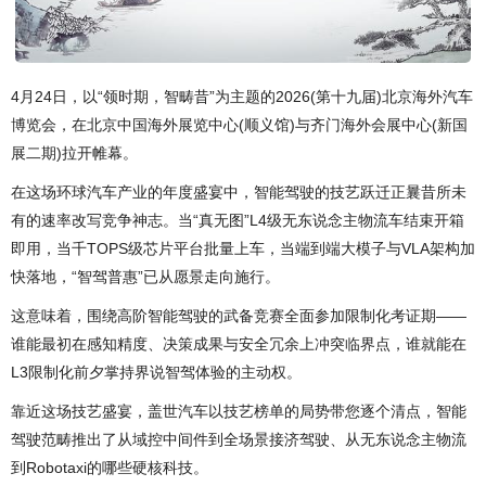
4月24日，以“领时期，智畴昔”为主题的2026(第十九届)北京海外汽车
博览会，在北京中国海外展览中心(顺义馆)与齐门海外会展中心(新国
展二期)拉开帷幕。
在这场环球汽车产业的年度盛宴中，智能驾驶的技艺跃迁正曩昔所未
有的速率改写竞争神志。当“真无图”L4级无东说念主物流车结束开箱
即用，当千TOPS级芯片平台批量上车，当端到端大模子与VLA架构加
快落地，“智驾普惠”已从愿景走向施行。
这意味着，围绕高阶智能驾驶的武备竞赛全面参加限制化考证期——
谁能最初在感知精度、决策成果与安全冗余上冲突临界点，谁就能在
L3限制化前夕掌持界说智驾体验的主动权。
靠近这场技艺盛宴，盖世汽车以技艺榜单的局势带您逐个清点，智能
驾驶范畴推出了从域控中间件到全场景接济驾驶、从无东说念主物流
到Robotaxi的哪些硬核科技。