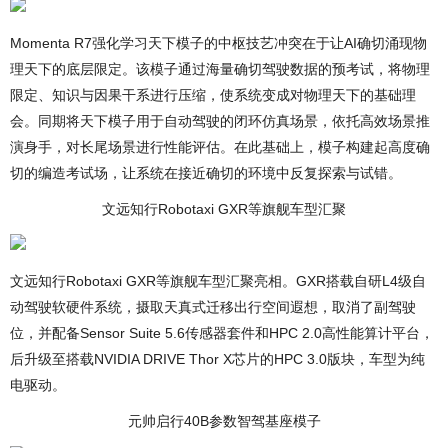
Momenta R7强化学习天下模子的中枢技艺冲突在于让AI确切涌现物
理天下的底层限定。该模子通过海量确切驾驶数据的预考试，将物理
限定、知识与因果干系进行压缩，使系统变成对物理天下的基础理
会。同期将天下模子用于自动驾驶的闭环仿真场景，依托高效场景推
演身手，对长尾场景进行性能评估。在此基础上，模子构建起高度确
切的编造考试场，让系统在接近确切的环境中反复探索与试错。
文远知行Robotaxi GXR等旗舰车型汇聚
文远知行Robotaxi GXR等旗舰车型汇聚亮相。GXR搭载自研L4级自
动驾驶软硬件系统，摄取天真式迁移出行空间遐想，取消了副驾驶
位，并配备Sensor Suite 5.6传感器套件和HPC 2.0高性能算计平台，
后升级至搭载NVIDIA DRIVE Thor X芯片的HPC 3.0版块，车型为纯
电驱动。
元帅启行40B参数智驾基座模子