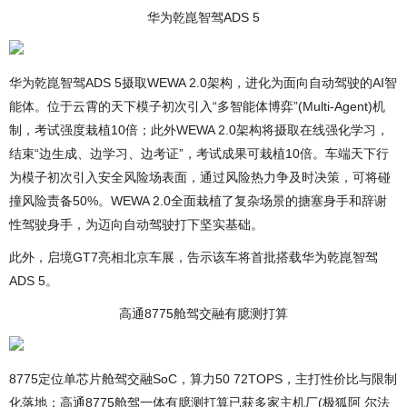
华为乾崑智驾ADS 5
华为乾崑智驾ADS 5摄取WEWA 2.0架构，进化为面向自动驾驶的AI智
能体。位于云霄的天下模子初次引入“多智能体博弈”(Multi-Agent)机
制，考试强度栽植10倍；此外WEWA 2.0架构将摄取在线强化学习，
结束“边生成、边学习、边考证”，考试成果可栽植10倍。车端天下行
为模子初次引入安全风险场表面，通过风险热力争及时决策，可将碰
撞风险责备50%。WEWA 2.0全面栽植了复杂场景的搪塞身手和辞谢
性驾驶身手，为迈向自动驾驶打下坚实基础。
此外，启境GT7亮相北京车展，告示该车将首批搭载华为乾崑智驾
ADS 5。
高通8775舱驾交融有臆测打算
8775定位单芯片舱驾交融SoC，算力50 72TOPS，主打性价比与限制
化落地；高通8775舱驾一体有臆测打算已获多家主机厂(极狐阿 尔法