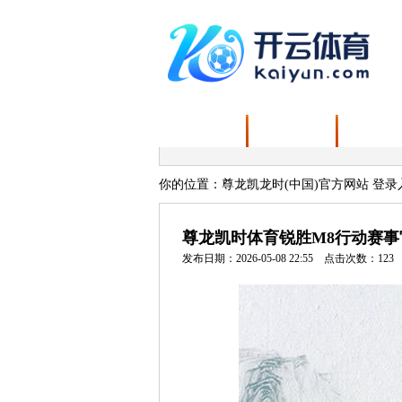
首页
资讯
娱乐
你的位置：
尊龙凯龙时(中国)官方网站 登录
尊龙凯时体育锐胜M8行动赛事
发布日期：2026-05-08 22:55 点击次数：123