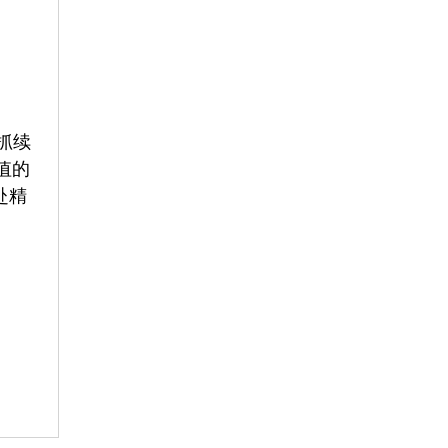
抓续
值的
赴精