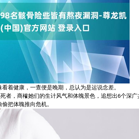
妹看着健康，一查便是晚期，总认为是运说念差。
癌死者，商榷她们的生计风气和体魄景色，追想出6个深广
偷偷把体魄推向危机。