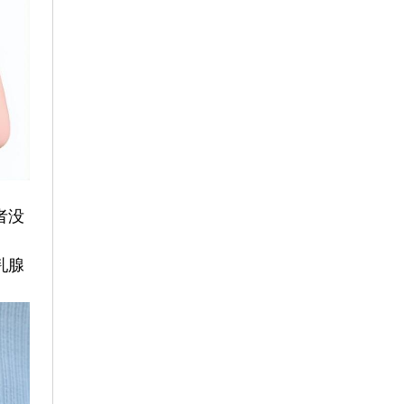
者没
乳腺