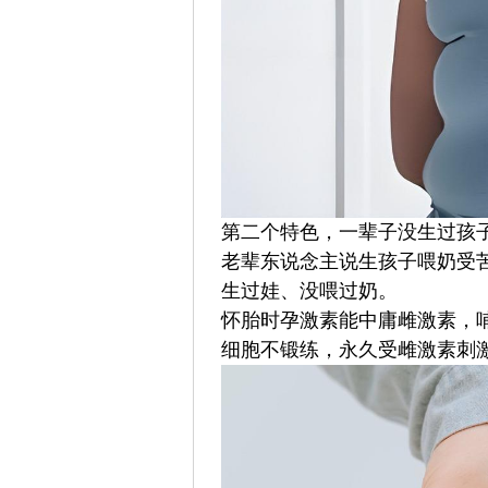
第二个特色，一辈子没生过孩
老辈东说念主说生孩子喂奶受
生过娃、没喂过奶。
怀胎时孕激素能中庸雌激素，
细胞不锻练，永久受雌激素刺激