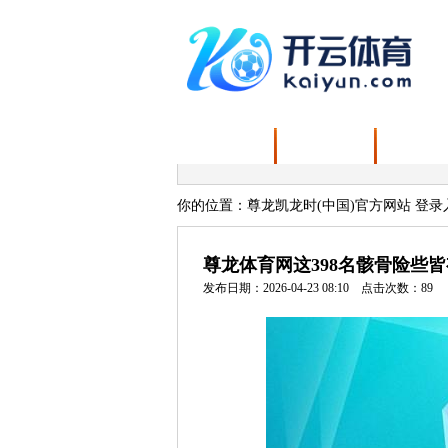
首页
资讯
娱乐
你的位置：
尊龙凯龙时(中国)官方网站 登录
尊龙体育网这398名骸骨险些皆
发布日期：2026-04-23 08:10 点击次数：89