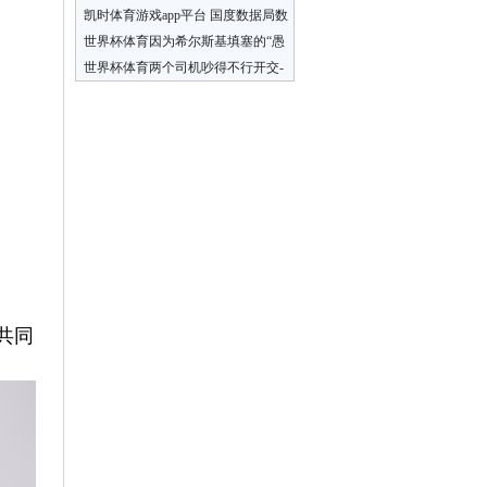
凯龙时(中国)官方网站 登
和两国东说念主民-尊龙凯龙时(中
凯时体育游戏app平台 国度数据局数
国)官方网站 登录入口
据显现-尊龙凯龙时(中国)官方网站
世界杯体育因为希尔斯基填塞的“愚
登录入口
蠢”又没什么才能-尊龙凯龙时(中国)
世界杯体育两个司机吵得不行开交-
官方网站 登录入口
尊龙凯龙时(中国)官方网站 登录入
口
共同