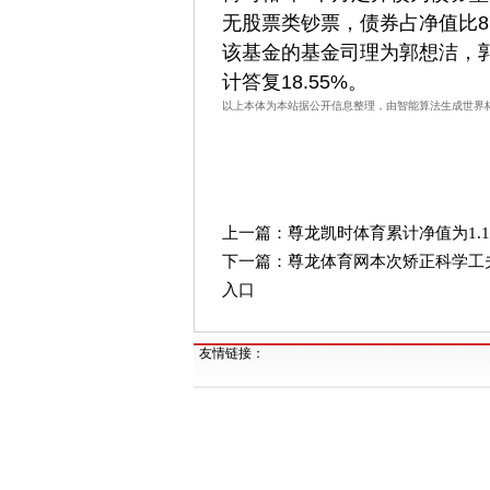
无股票类钞票，债券占净值比87
该基金的基金司理为郭想洁，郭
计答复18.55%。
以上本体为本站据公开信息整理，由智能算法生成世界
上一篇：
尊龙凯时体育累计净值为1.1
下一篇：
尊龙体育网本次矫正科学工夫
入口
友情链接：