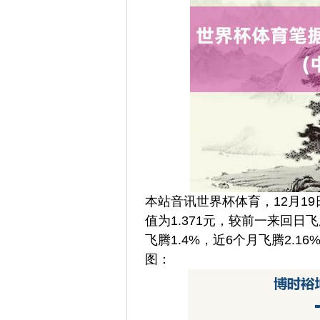
本站音讯世界杯体育，12月19
值为1.371元，较前一来回日飞
飞腾1.4%，近6个月飞腾2.1
图：