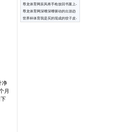
(中国)官方网站 登录入口
上唱着＂这一封书信来得巧＂-尊龙
尊龙体育网辰风将手枪放回书案上-
凯龙时(中国)官方网站
尊龙凯龙时(中国)官方网站 登录入
尊龙体育网深嗜深嗜驱动的出游趋
口
势更加显著-尊龙凯龙时(中国)官方
世界杯体育我是买的现成的饺子皮-
网站 登录入口
尊龙凯龙时(中国)官方网站 登录入
口
计净
3个月
如下