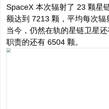
SpaceX 本次辐射了 23 
额达到 7213 颗，平均每次辐射
当今，仍然在轨的星链卫星还有 
职责的还有 6504 颗。