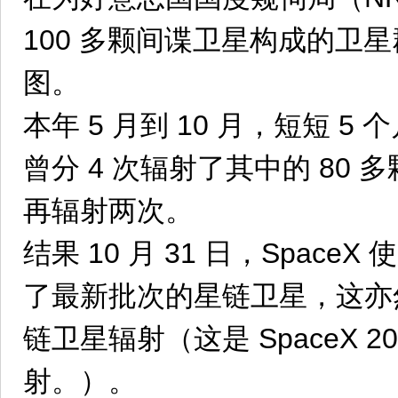
100 多颗间谍卫星构成的卫
图。
本年 5 月到 10 月，短短 5 
曾分 4 次辐射了其中的 80
再辐射两次。
结果 10 月 31 日，Space
了最新批次的星链卫星，这亦然
链卫星辐射（这是 SpaceX 20
射。）。