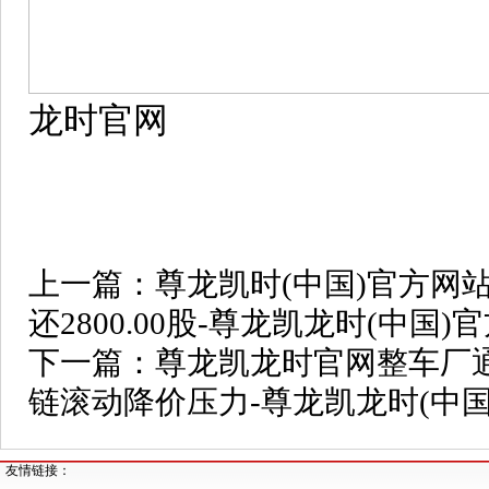
龙时官网
上一篇：
尊龙凯时(中国)官方网站
还2800.00股-尊龙凯龙时(中国
下一篇：
尊龙凯龙时官网整车厂
链滚动降价压力-尊龙凯龙时(中国
友情链接：