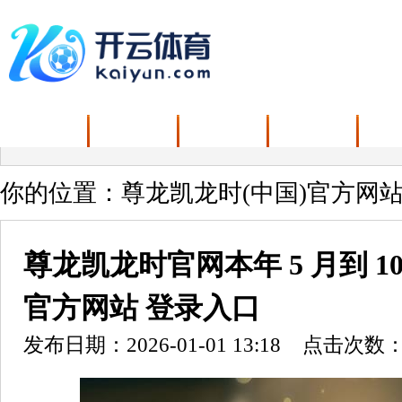
首页
资讯
娱乐
新闻
你的位置：
尊龙凯龙时(中国)官方网站
尊龙凯龙时官网本年 5 月到 1
官方网站 登录入口
发布日期：2026-01-01 13:18 点击次数：