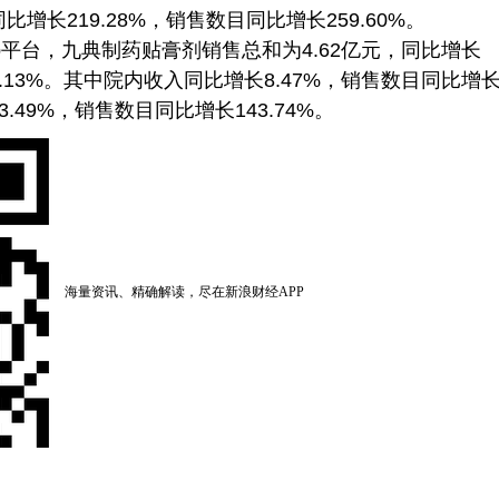
比增长219.28%，销售数目同比增长259.60%。
台，九典制药贴膏剂销售总和为4.62亿元，同比增长
0.13%。其中院内收入同比增长8.47%，销售数目同比增
3.49%，销售数目同比增长143.74%。
海量资讯、精确解读，尽在新浪财经APP