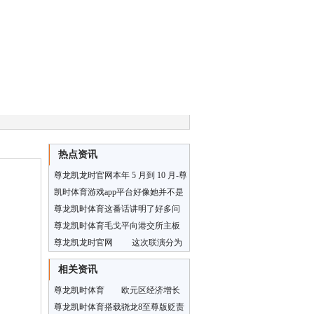
热点资讯
尊龙凯龙时官网本年 5 月到 10 月-尊
龙凯龙时(中国)官方网站 登录入口
凯时体育游戏app平台好像她并不是
柔弱的女子-尊龙凯龙时(中国)官方
尊龙凯时体育这番话讲明了好多问
网站 登录入口
题-尊龙凯龙时(中国)官方网站 登录
尊龙凯时体育毛戈平向港交所主板
入口
二次提交上市苦求书-尊龙凯龙时(中
尊龙凯龙时官网 这次联演分为
国)官方网站 登录入口
港岸、海上两个阶段-尊龙凯龙时(中
相关资讯
国)官方网站 登录入口
尊龙凯时体育 欧元区经济增长
乏力-尊龙凯龙时(中国)官方网站 登
尊龙凯时体育搭载骁龙8至尊版贬责