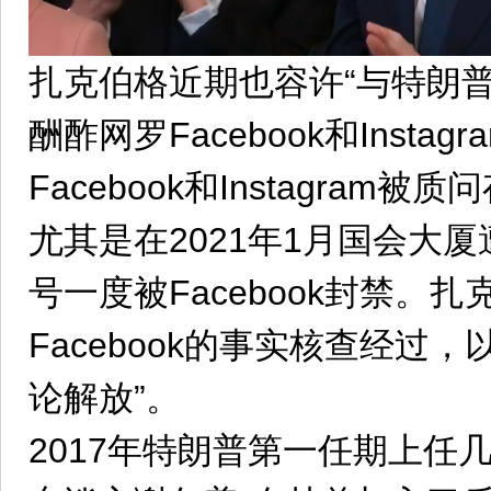
扎克伯格近期也容许“与特朗
酬酢网罗Facebook和Insta
Facebook和Instagram
尤其是在2021年1月国会大
号一度被Facebook封禁。
Facebook的事实核查经过
论解放”。
2017年特朗普第一任期上任