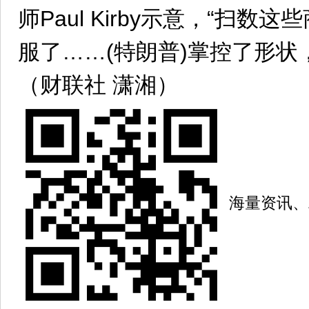
师Paul Kirby示意，“扫
服了……(特朗普)掌控了形状
（财联社 潇湘）
海量资讯、