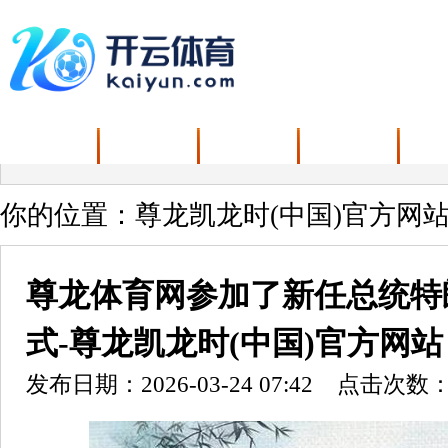
首页
资讯
娱乐
新闻
你的位置：
尊龙凯龙时(中国)官方网站
尊龙体育网参加了新任总统特
式-尊龙凯龙时(中国)官方网站
发布日期：2026-03-24 07:42 点击次数：