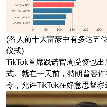
(各人前十大富豪中有多达五
仪式)
TikTok首席践诺官周受资也
式。就在一天前，特朗普容许
令，允许TikTok在好意思督