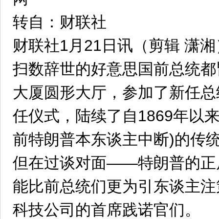
转自：财联社
财联社1月21日讯（剪辑 潇
扫数辞世的好意思国前总统都
大厦圆形大厅，参加了新任总
任仪式，陆续了自1869年以
前特朗普本东谈主中断)的传
但在过谈对面——特朗普的正
能比前总统们更为引东谈主注
科技公司的首席践诺官们。