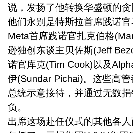
说，发扬了他转换华盛顿的贪
他们永别是特斯拉首席践诺官马斯克
Meta首席践诺官扎克伯格(Mark 
逊独创东谈主贝佐斯(Jeff Be
诺官库克(Tim Cook)以及Al
伊(Sundar Pichai)。这
总统示意接待，并通过无数捐
负。
出席这场赴任仪式的其他各人