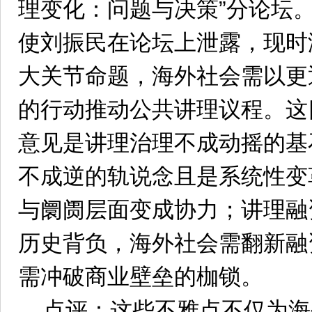
理变化：问题与决策”分论坛
使刘振民在论坛上泄露，现时
大关节命题，海外社会需以更
的行动推动公共讲理议程。这
意见是讲理治理不成动摇的基
不成逆的轨说念且是系统性变
与阛阓层面变成协力；讲理融
历史背负，海外社会需翻新融
需冲破商业壁垒的枷锁。
点评：这些不雅点不仅为海