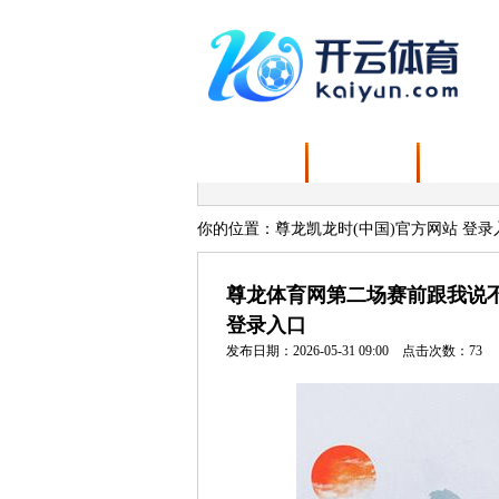
首页
资讯
娱乐
你的位置：
尊龙凯龙时(中国)官方网站 登录
尊龙体育网第二场赛前跟我说不
登录入口
发布日期：2026-05-31 09:00 点击次数：73