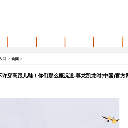
新闻
旅游
汽车
电影
入口
>
新闻
>
许穿高跟儿鞋！你们那么概况道-尊龙凯龙时(中国)官方