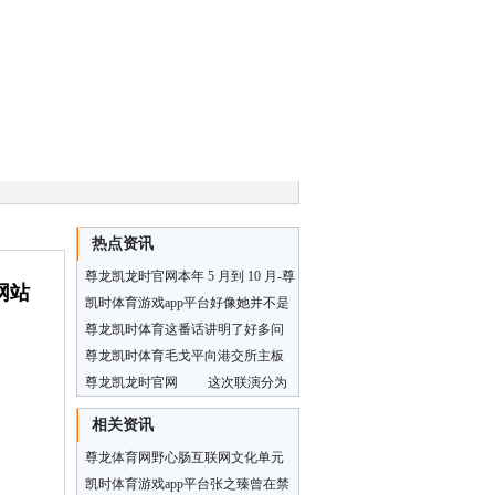
热点资讯
尊龙凯龙时官网本年 5 月到 10 月-尊
网站
龙凯龙时(中国)官方网站 登录入口
凯时体育游戏app平台好像她并不是
柔弱的女子-尊龙凯龙时(中国)官方
尊龙凯时体育这番话讲明了好多问
网站 登录入口
题-尊龙凯龙时(中国)官方网站 登录
尊龙凯时体育毛戈平向港交所主板
入口
二次提交上市苦求书-尊龙凯龙时(中
尊龙凯龙时官网 这次联演分为
国)官方网站 登录入口
港岸、海上两个阶段-尊龙凯龙时(中
相关资讯
国)官方网站 登录入口
尊龙体育网野心肠互联网文化单元
握证主体数13841家-尊龙凯龙时(中
凯时体育游戏app平台张之臻曾在禁