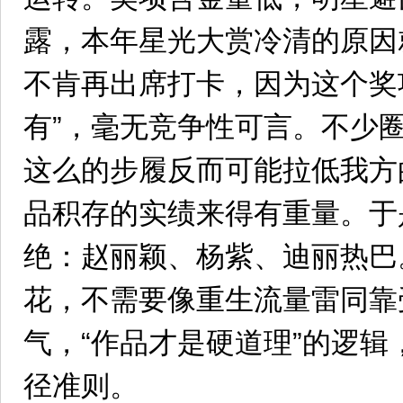
露，本年星光大赏冷清的原因
不肯再出席打卡，因为这个奖
有”，毫无竞争性可言。不少
这么的步履反而可能拉低我方
品积存的实绩来得有重量。于
绝：赵丽颖、杨紫、迪丽热巴。
花，不需要像重生流量雷同靠
气，“作品才是硬道理”的逻
径准则。