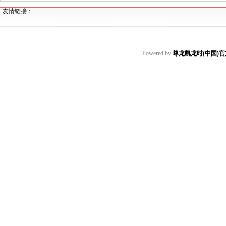
友情链接：
Powered by
尊龙凯龙时(中国)官