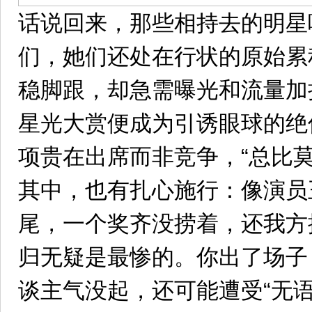
话说回来，那些相持去的明星呢
们，她们还处在行状的原始累
稳脚跟，却急需曝光和流量加
星光大赏便成为引诱眼球的绝
项贵在出席而非竞争，“总比
其中，也有扎心施行：像演员
尾，一个奖齐没捞着，还我方
归无疑是最惨的。你出了场子
谈主气没起，还可能遭受“无语