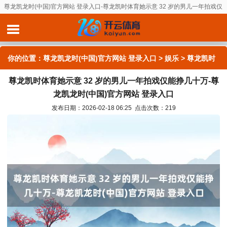
尊龙凯龙时(中国)官方网站 登录入口-尊龙凯时体育她示意 32 岁的男儿一年拍戏仅
能挣几十万-尊龙凯龙时(中国)官方网站 登录入口
你的位置：
尊龙凯龙时(中国)官方网站 登录入口
>
娱乐
> 尊龙凯时
尊龙凯时体育她示意 32 岁的男儿一年拍戏仅能挣几十万-尊
体育她示意 32 岁的男儿一年拍戏仅能挣几十万-尊龙凯龙时(中国)官
龙凯龙时(中国)官方网站 登录入口
方网站 登录入口
发布日期：2026-02-18 06:25 点击次数：219