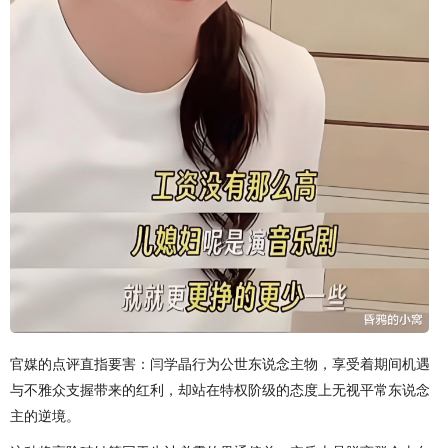
官媒的点评直指要害：闫学晶行为公世东说念主物，享受着期间机遇
与不雅众支握带来的红利，却站在特权阶级的态度上无视平常东说念
主的逆境。