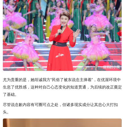
尤为贵重的是，她坦诚我方“民俗了被东说念主捧着”，在优渥环境中
生息了优胜感，这种对自己心态变化的知道贯通，为后续的改正奠定
了基础。
尽管说念歉内容有可圈可点之处，但诸多现实成分让其忠心大打扣
头。