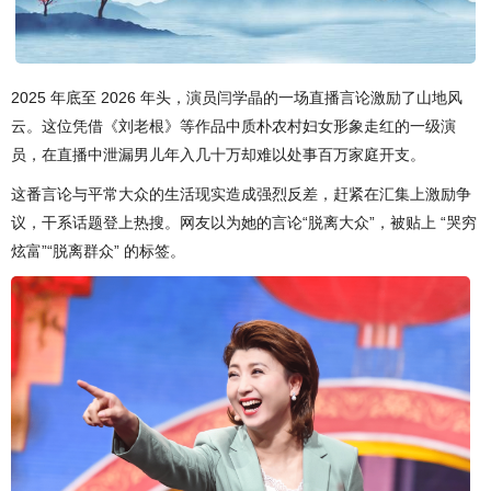
2025 年底至 2026 年头，演员闫学晶的一场直播言论激励了山地风
云。这位凭借《刘老根》等作品中质朴农村妇女形象走红的一级演
员，在直播中泄漏男儿年入几十万却难以处事百万家庭开支。
这番言论与平常大众的生活现实造成强烈反差，赶紧在汇集上激励争
议，干系话题登上热搜。网友以为她的言论“脱离大众”，被贴上 “哭穷
炫富”“脱离群众” 的标签。