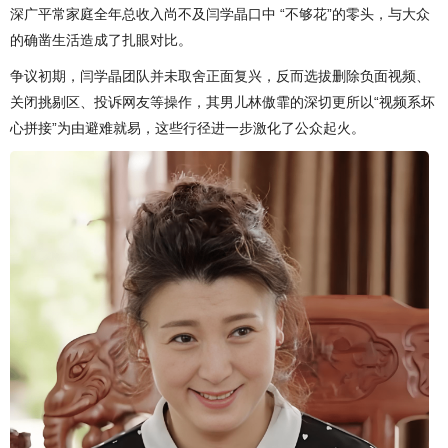
深广平常家庭全年总收入尚不及闫学晶口中 “不够花”的零头，与大众
的确凿生活造成了扎眼对比。
争议初期，闫学晶团队并未取舍正面复兴，反而选拔删除负面视频、
关闭挑剔区、投诉网友等操作，其男儿林傲霏的深切更所以“视频系坏
心拼接”为由避难就易，这些行径进一步激化了公众起火。