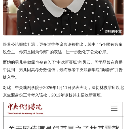
跟着公论握续升温，更多过往争议言论被翻出，其中 “当今哪有穷东
说念主，你穷是因为你懒” 的表述，进一步激化了公众心扉。
而她的男儿林傲霏也被卷入了“中戏新疆班”的风云。闫学晶曾在直播
中提到，男儿因高考分数偏低，最终报考中央戏剧学院“新疆班”并告
捷入学。
对此，中央戏剧学院于2026年1月11日发表声明，深切林傲霏所以北
京生源身份正常考入该校，2012年该校并未招收新疆班。