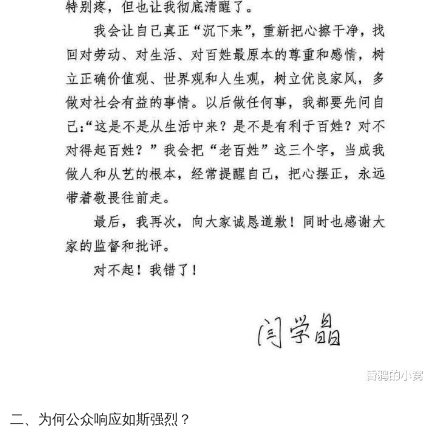
二、为何公众响应如斯强烈？