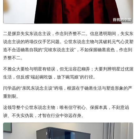
二是摒弃失实东说念主设，作念到齐整不二。信息透明期间，失实东
说念主设的坍塌仅仅手艺问题。公世东说念主物与其破耗元气心灵塑
造不合适确凿自我的“完竣东说念主设”，不如保握确凿底色，作念到
齐整不二。
不雅众大要给与明星有错误，但无法容忍糊弄；大要判辨明星过优渥
生活，但反感“端起碗吃饭，放下碗骂娘”的行径。
闫学晶的“亲民东说念主设”坍塌，根源在于确凿生活与塑造形象的严
重割裂。
这领导整个公世东说念主物：唯有信守初心、保握本真，不刻意谄
谀、不失实伪装，才智在行业中弥远存身。