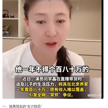
一、脱离现实的“生计惊恐”