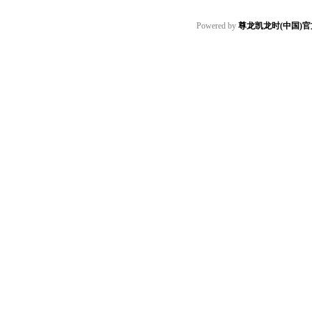
Powered by
尊龙凯龙时(中国)官