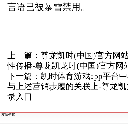
言语已被暴雪禁用。
上一篇：
尊龙凯时(中国)官方网
性传播-尊龙凯龙时(中国)官方网
下一篇：
凯时体育游戏app平台
与上述营销步履的关联上-尊龙凯龙
录入口
友情链接：