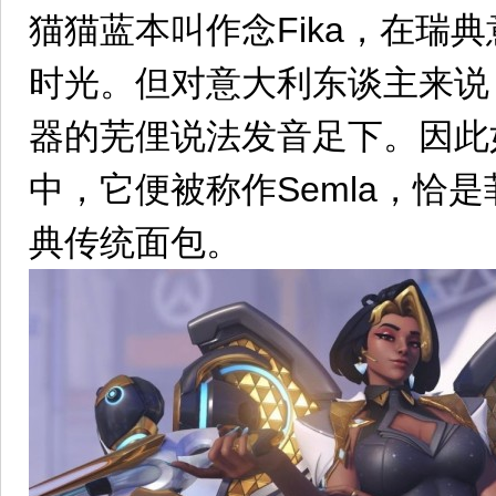
猫猫蓝本叫作念Fika，在瑞
时光。但对意大利东谈主来说
器的芜俚说法发音足下。因此
中，它便被称作Semla，恰
典传统面包。