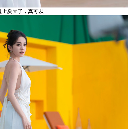
过上夏天了，真可以！