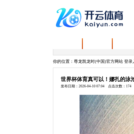
首页
资讯
娱乐
你的位置：
尊龙凯龙时(中国)官方网站 登录
世界杯体育真可以！娜扎的泳池
发布日期：2026-04-10 07:04 点击次数：174