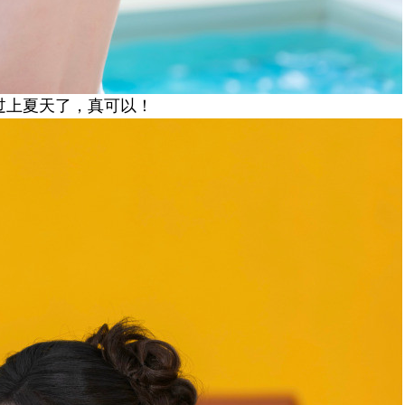
过上夏天了，真可以！