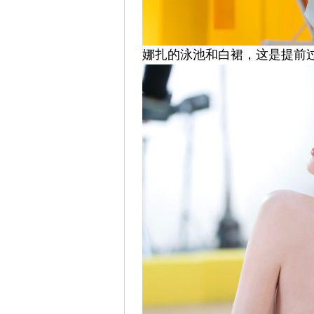
娜扎的泳池和白裙，这是提前