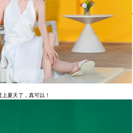
过上夏天了，真可以！