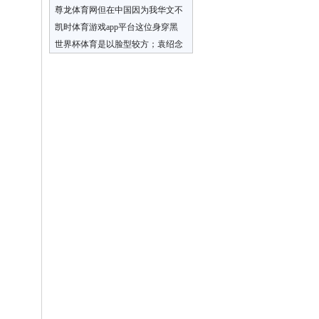
国)官方网站 登录入口
想-尊龙凯龙时(中国)官方网站 登录
尊龙体育网但在中国因为我华文不
入口
太好-尊龙凯龙时(中国)官方网站 登
凯时体育游戏app平台这位身穿黑
录入口
衣、戴着玄色棒球帽的亿万大亨-尊
世界杯体育是以脸型较方；袁绍念
龙凯龙时(中国)官方网站
念虑太多有点忧郁-尊龙凯龙时(中
国)官方网站 登录入口