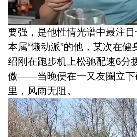
要强，是他性情光谱中最注目
本属“懒动派”的他，某次在
绍刚在跑步机上松驰配速6分
傲——当晚便在一又友圈立下
里，风雨无阻。