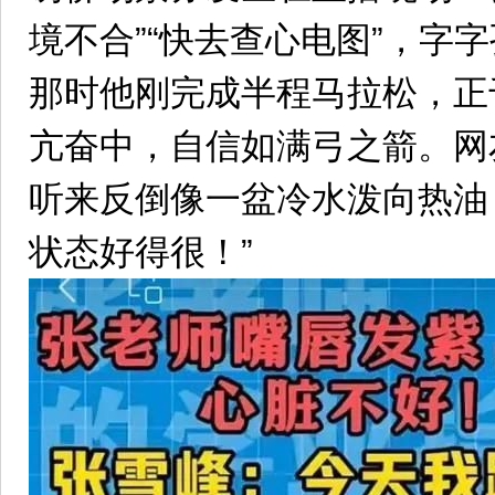
境不合”“快去查心电图”，字
那时他刚完成半程马拉松，正
亢奋中，自信如满弓之箭。网
听来反倒像一盆冷水泼向热油
状态好得很！”