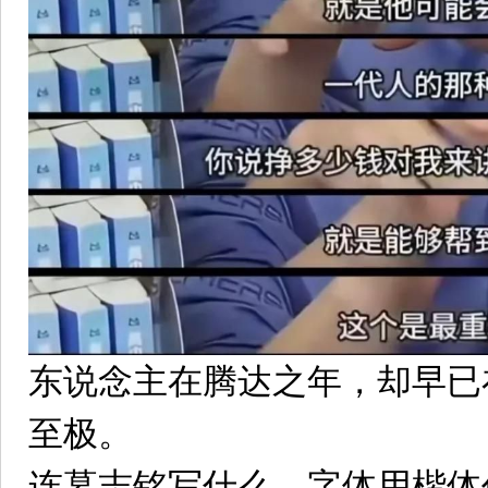
东说念主在腾达之年，却早已
至极。
连墓志铭写什么、字体用楷体