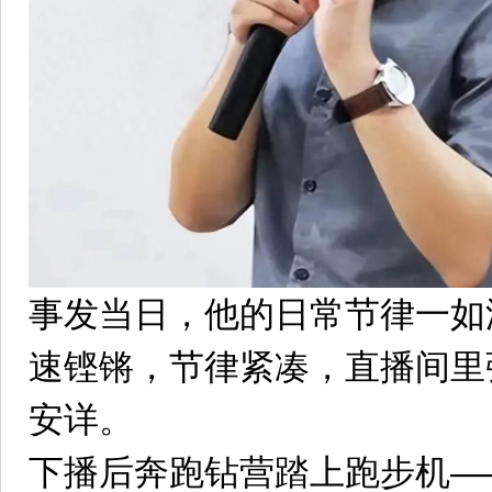
事发当日，他的日常节律一如
速铿锵，节律紧凑，直播间里
安详。
下播后奔跑钻营踏上跑步机—