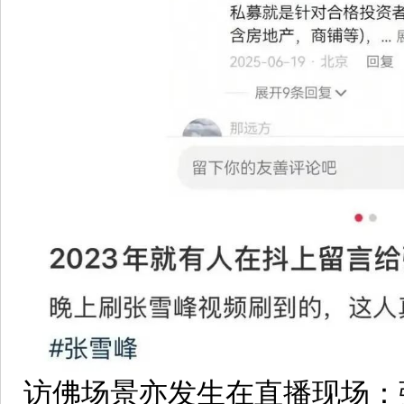
访佛场景亦发生在直播现场：