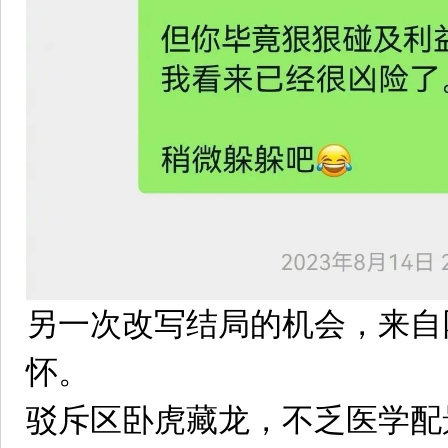
另一次改写结局的机会，来自
怀。
驳斥区卧虎藏龙，不乏医学配景