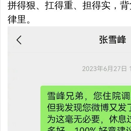
拼得狠、扛得重、担得实，背
律里。