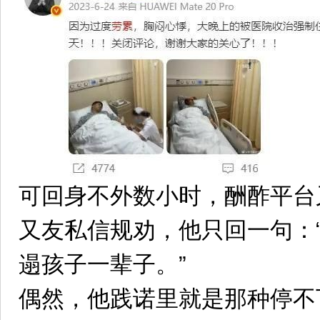
可回身不外数小时，酬酢平台
又友私信规劝，他只回一句：
遢孩子一辈子。”
偶然，他践诺里就是那种停不