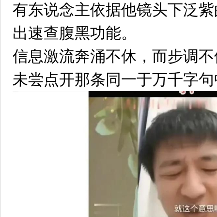
有东说念主依据他镜头下泛紫
出速查腹黑功能。
信息激流奔涌不休，而步调不
未尝点开那条同一于万千字句