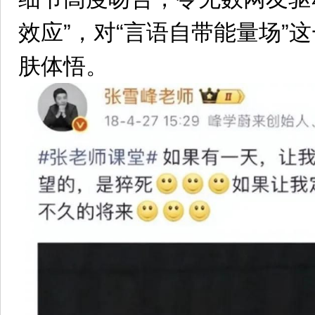
效应”，对“言语自带能量场”
肤体悟。