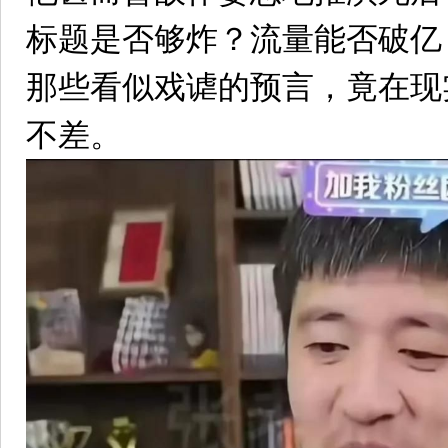
标题是否够炸？流量能否破亿
那些看似戏谑的预言，竟在现
不差。