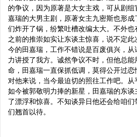
的争议，因为原著是大女主戏，可从剧组
嘉瑞的大男主剧，原著女主九密斯也形成
们炸开了锅，纷繁吐槽改编太大。不外也
之前的推崇如实让东谈主惊喜，说不定此
今的田嘉瑞，工作不错说是百废俱兴，从
力讲授了我方。诚然争议不时，但他总能
命，田嘉瑞一直保抓低调，莫得公开过恋
对他来说，当今最迫切的照往工作吧。从
如今被郭敬明力捧的新星，田嘉瑞的东谈
了漂浮和惊喜。不知谈异日他还会给咱们
们翘首以待。