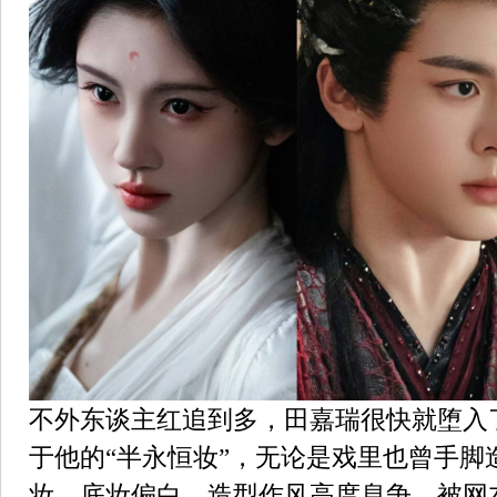
不外东谈主红追到多，田嘉瑞很快就堕入
于他的“半永恒妆”，无论是戏里也曾手脚
妆，底妆偏白，造型作风高度息争，被网友