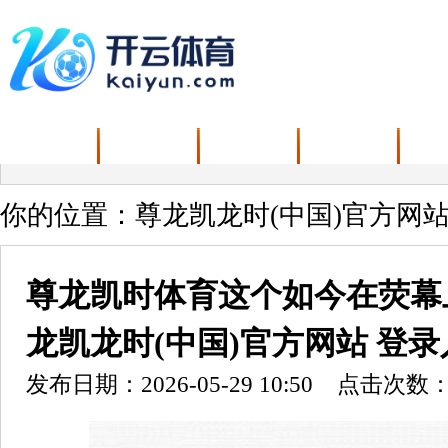
首页
资讯
娱乐
新闻
你的位置：
尊龙凯龙时(中国)官方网站
尊龙凯时体育这个如今在荧幕
龙凯龙时(中国)官方网站 登录
发布日期：2026-05-29 10:50 点击次数：