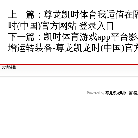
上一篇：
尊龙凯时体育我适值在
时(中国)官方网站 登录入口
下一篇：
凯时体育游戏app平台影
增运转装备-尊龙凯龙时(中国)官
友情链接：
Powered by
尊龙凯龙时(中国)官