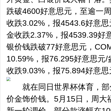
跌破4600好意思元，至逾一周
收跌3.02%，报4543.6好
金收跌2.37%，报4539.3
银价钱跌破77好意思元，CO
10.59%，报76.295好意
收跌9.03%，报75.894好意
就在同日世界杯体育，部
价金饰价钱。5月15日，周
新一轮调价，部分款涨幅在10%