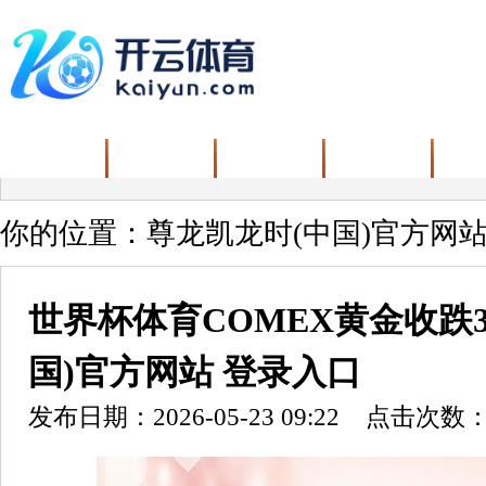
首页
资讯
娱乐
新闻
你的位置：
尊龙凯龙时(中国)官方网站
世界杯体育COMEX黄金收跌3.
国)官方网站 登录入口
发布日期：2026-05-23 09:22 点击次数：