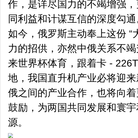
作，是详尽国力的不竭增强，
同利益和计谋互信的深度勾通
如今，俄罗斯主动奉上这份 “
力的招供，亦然中俄关系不竭
来世界杯体育，跟着卡 - 22
地，我国直升机产业必将迎来
俄之间的产业合作，也将向着
鼓励，为两国共同发展和寰宇
源。