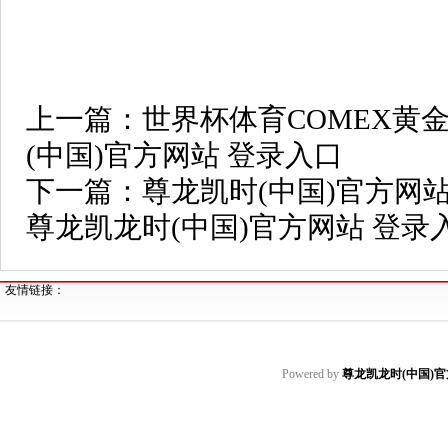
上一篇：
世界杯体育COMEX黄金
(中国)官方网站 登录入口
下一篇：
尊龙凯时(中国)官方网
尊龙凯龙时(中国)官方网站 登录
友情链接：
Powered by
尊龙凯龙时(中国)官