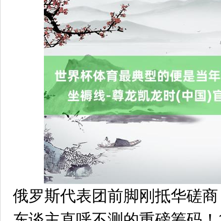
俄罗斯代表团前脚刚抵华磋商
东谈主直呼不测的重磅筹码！1