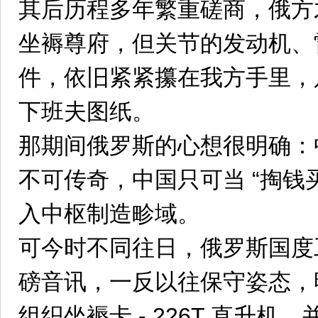
其后历程多年繁重磋商，俄方
坐褥尊府，但关节的发动机、
件，依旧紧紧攥在我方手里，
下班夫图纸。
那期间俄罗斯的心想很明确：
不可传奇，中国只可当 “掏钱
入中枢制造畛域。
可今时不同往日，俄罗斯国度
磅音讯，一反以往保守姿态，
组织坐褥卡 - 226T 直升