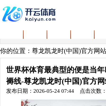
首页
资讯
娱乐
新闻
你的位置：
尊龙凯龙时(中国)官方网站
世界杯体育最典型的便是当年咱们
褥线-尊龙凯龙时(中国)官方网
发布日期：2026-05-24 07:44 点击次数：