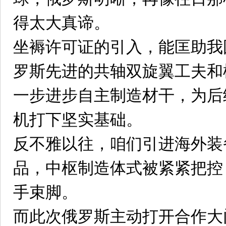
得太大真谛。
坐褥许可证的引入，能匡助我
罗斯先进的共轴双旋翼工夫和
一步进步自主制造材干，为后
机打下坚实基础。
反不雅以往，咱们引进海外装
品，中枢制造体式被紧紧把控
手束脚。
而此次俄罗斯主动打开合作大