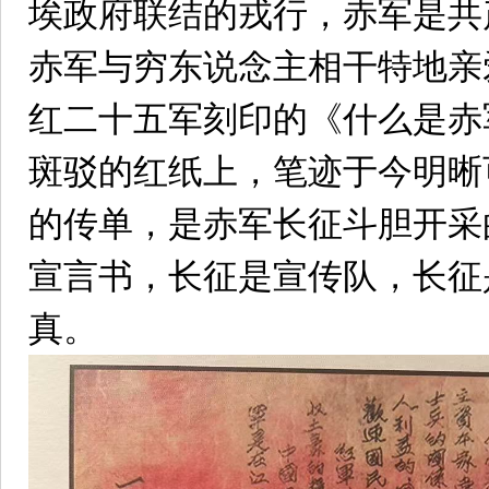
埃政府联结的戎行，赤军是共
赤军与穷东说念主相干特地亲爱…
红二十五军刻印的《什么是赤
斑驳的红纸上，笔迹于今明晰
的传单，是赤军长征斗胆开采
宣言书，长征是宣传队，长征
真。