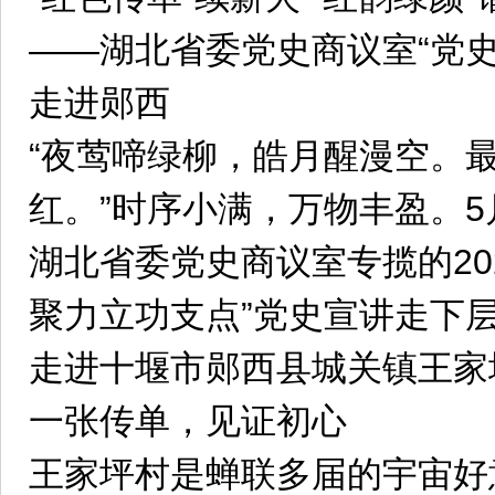
——湖北省委党史商议室“党
走进郧西
“夜莺啼绿柳，皓月醒漫空。
红。”时序小满，万物丰盈。5
湖北省委党史商议室专揽的202
聚力立功支点”党史宣讲走下
走进十堰市郧西县城关镇王家
一张传单，见证初心
王家坪村是蝉联多届的宇宙好