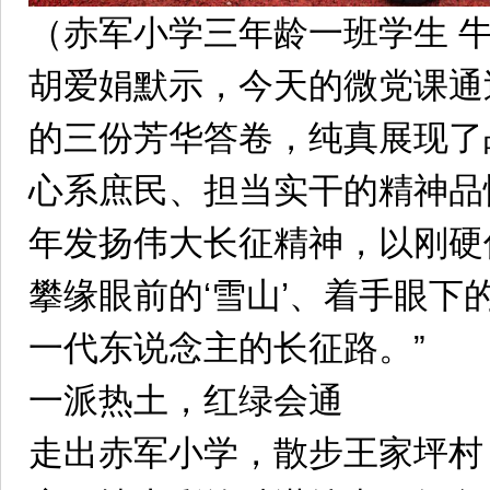
（赤军小学三年龄一班学生 
胡爱娟默示，今天的微党课通
的三份芳华答卷，纯真展现了
心系庶民、担当实干的精神品
年发扬伟大长征精神，以刚硬
攀缘眼前的‘雪山’、着手眼下的
一代东说念主的长征路。”
一派热土，红绿会通
走出赤军小学，散步王家坪村