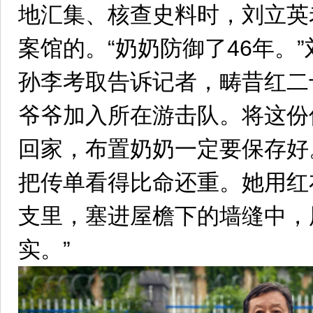
地汇集、核查史料时，刘立英
案馆的。“奶奶防御了46年。
孙李考取告诉记者，畴昔红二
爷爷加入所在游击队。将这份
回家，布置奶奶一定要保存好
把传单看得比命还重。她用红
支里，塞进屋檐下的墙缝中，
实。”