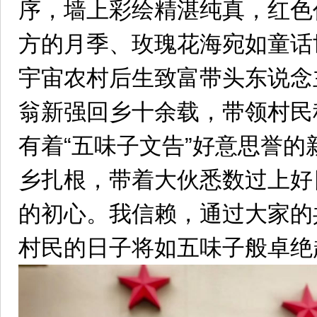
序，墙上彩绘精湛纯真，红色
方的月季、玫瑰花海宛如童话
宇宙农村后生致富带头东说念
翁新强回乡十余载，带领村民
有着“五味子文告”好意思誉的
乡扎根，带着大伙悉数过上好
的初心。我信赖，通过大家的
村民的日子将如五味子般卓绝