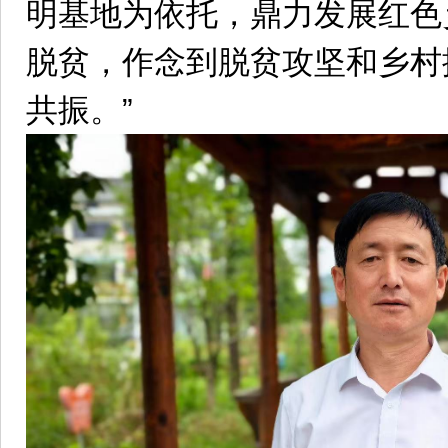
明基地为依托，鼎力发展红色
脱贫，作念到脱贫攻坚和乡村
共振。”