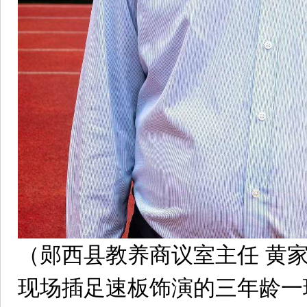
（郧西县教养商议室主任 黄
现场插足速板饰演的三年龄一