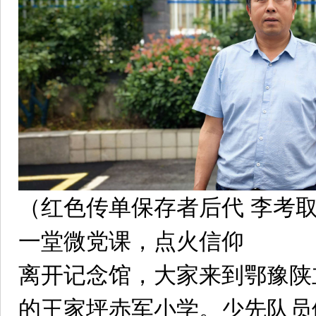
（红色传单保存者后代 李考
一堂微党课，点火信仰
离开记念馆，大家来到鄂豫陕
的王家坪赤军小学。少先队员