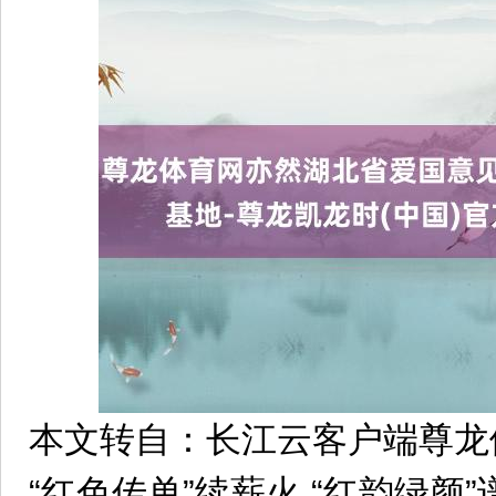
本文转自：长江云客户端尊龙
“红色传单”续薪火 “红韵绿颜”