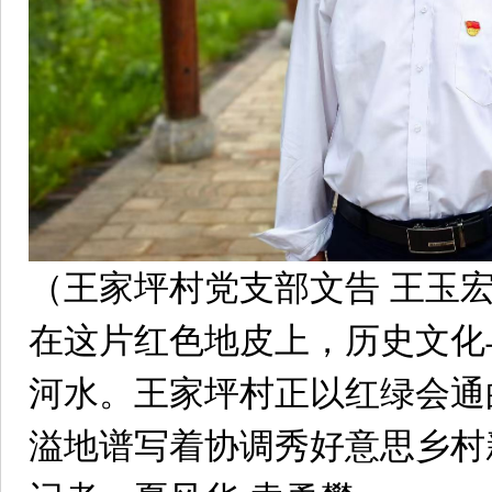
（王家坪村党支部文告 王玉
在这片红色地皮上，历史文化
河水。王家坪村正以红绿会通
溢地谱写着协调秀好意思乡村