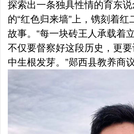
探索出一条独具性情的育东说
的“红色归来墙”上，镌刻着
故事。“每一块砖王人承载着
不仅要督察好这段历史，更要
中生根发芽。”郧西县教养商