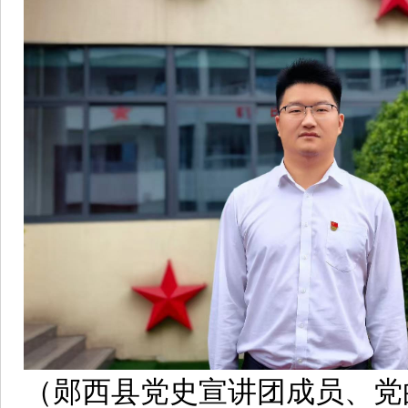
（郧西县党史宣讲团成员、党