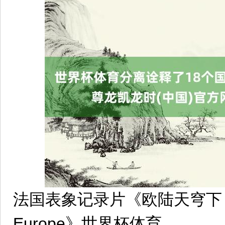
法国表象记录片《欧陆天穹下 Under
Europe》世界杯体育