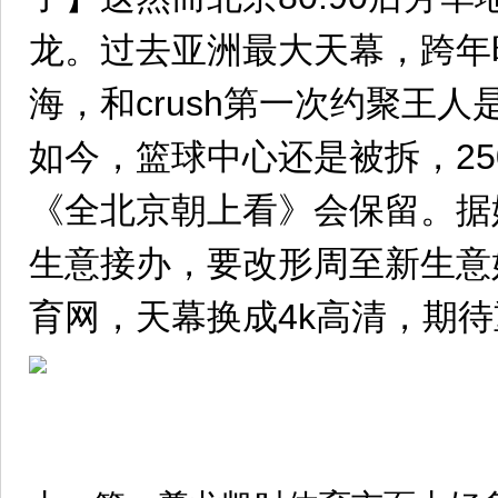
龙。过去亚洲最大天幕，跨年
海，和crush第一次约聚王
如今，篮球中心还是被拆，2
《全北京朝上看》会保留。据
生意接办，要改形周至新生意
育网，天幕换成4k高清，期