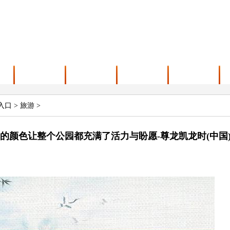
新闻
旅游
汽车
电影
入口
>
旅游
>
丽的颜色让整个公园都充满了活力与盼愿-尊龙凯龙时(中国