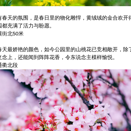
有春天的氛围，是春日里的物化雕悍，黄绒绒的金合欢开
园都充满了活力与盼愿。
街北50米
春天最娇艳的颜色，如今公园里的山桃花已竞相敞开，除
义念上，还能闻到阵阵花香，令东说念主模样愉悦。
通衢北段