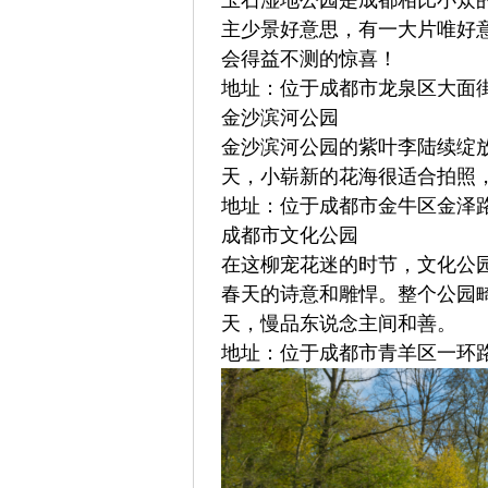
主少景好意思，有一大片唯好
会得益不测的惊喜！
地址：位于成都市龙泉区大面
金沙滨河公园
金沙滨河公园的紫叶李陆续绽
天，小崭新的花海很适合拍照
地址：位于成都市金牛区金泽路
成都市文化公园
在这柳宠花迷的时节，文化公
春天的诗意和雕悍。整个公园
天，慢品东说念主间和善。
地址：位于成都市青羊区一环