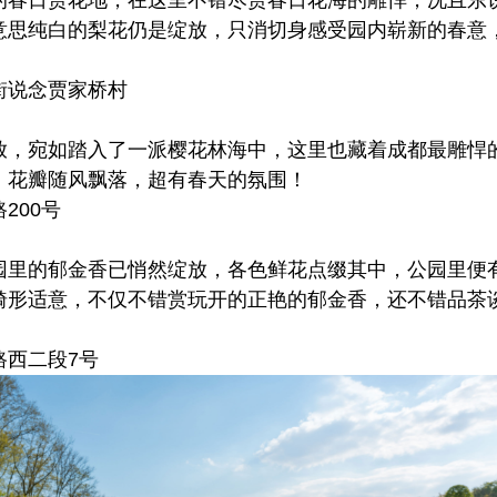
意思纯白的梨花仍是绽放，只消切身感受园内崭新的春意
街说念贾家桥村
放，宛如踏入了一派樱花林海中，这里也藏着成都最雕悍
，花瓣随风飘落，超有春天的氛围！
200号
园里的郁金香已悄然绽放，各色鲜花点缀其中，公园里便
畸形适意，不仅不错赏玩开的正艳的郁金香，还不错品茶
路西二段7号