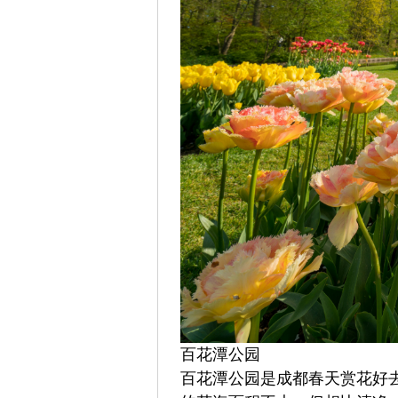
百花潭公园
百花潭公园是成都春天赏花好