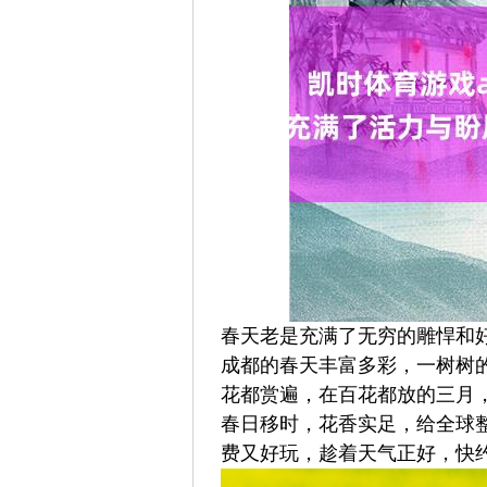
春天老是充满了无穷的雕悍和
成都的春天丰富多彩，一树树
花都赏遍，在百花都放的三月
春日移时，花香实足，给全球整
费又好玩，趁着天气正好，快