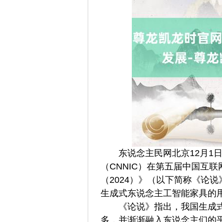
东说念主民网北京12月1日电
（CNNIC）在第五届中国互
（2024）》（以下简称《论
生成式东说念主工智能家具的用
《论说》指出，我国生成式
多，并渐渐融入东说念主们的