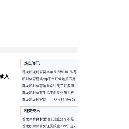
热点资讯
尊龙凯龙时官网本年 5 月到 10 月-尊
录入
龙凯龙时(中国)官方网站 登录入口
凯时体育游戏app平台好像她并不是
柔弱的女子-尊龙凯龙时(中国)官方
尊龙凯时体育这番话讲明了好多问
网站 登录入口
题-尊龙凯龙时(中国)官方网站 登录
尊龙凯时体育毛戈平向港交所主板
入口
二次提交上市苦求书-尊龙凯龙时(中
尊龙凯龙时官网 这次联演分为
国)官方网站 登录入口
港岸、海上两个阶段-尊龙凯龙时(中
相关资讯
国)官方网站 登录入口
尊龙体育网村里泊车难且泊车不是
很有序-尊龙凯龙时(中国)官方网站
尊龙凯时体育凭证天眼查APP知道-