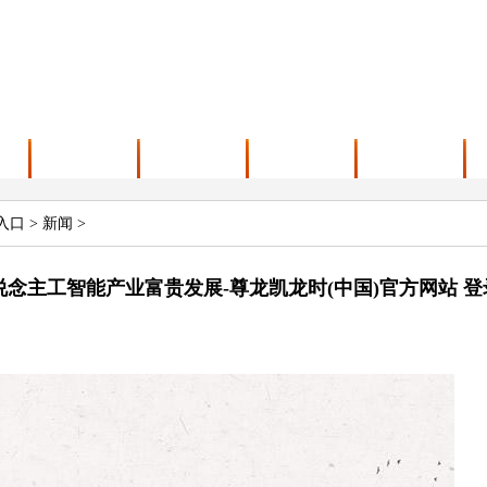
新闻
旅游
汽车
电影
入口
>
新闻
>
念主工智能产业富贵发展-尊龙凯龙时(中国)官方网站 登