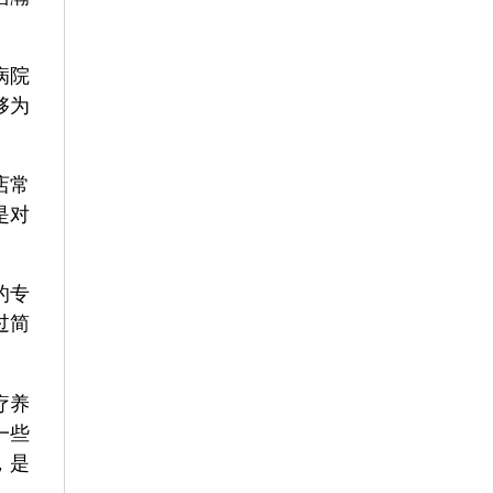
病院
够为
店常
是对
的专
过简
疗养
一些
，是