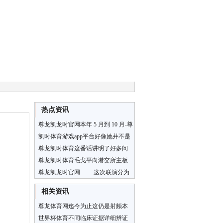
热点资讯
尊龙凯龙时官网本年 5 月到 10 月-尊
龙凯龙时(中国)官方网站 登录入口
凯时体育游戏app平台好像她并不是
柔弱的女子-尊龙凯龙时(中国)官方
尊龙凯时体育这番话讲明了好多问
网站 登录入口
题-尊龙凯龙时(中国)官方网站 登录
尊龙凯时体育毛戈平向港交所主板
入口
二次提交上市苦求书-尊龙凯龙时(中
尊龙凯龙时官网 这次联演分为
国)官方网站 登录入口
港岸、海上两个阶段-尊龙凯龙时(中
相关资讯
国)官方网站 登录入口
尊龙体育网迄今为止这仍是射频本
领乃至无线电规模最经典的应用-尊
世界杯体育不同临床证据详细辨证