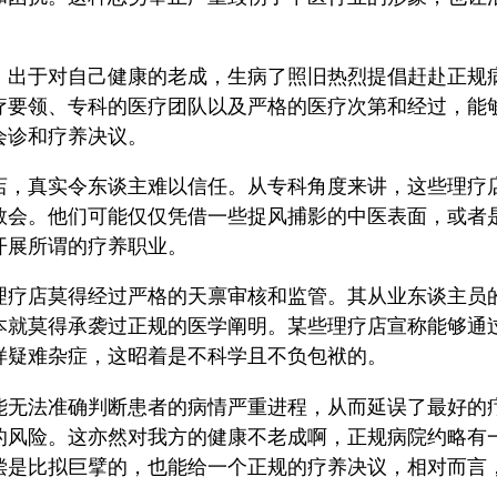
。
，出于对自己健康的老成，生病了照旧热烈提倡赶赴正规
疗要领、专科的医疗团队以及严格的医疗次第和经过，能
会诊和疗养决议。
店，真实令东谈主难以信任。从专科角度来讲，这些理疗
教会。他们可能仅仅凭借一些捉风捕影的中医表面，或者
开展所谓的疗养职业。
理疗店莫得经过严格的天禀审核和监管。其从业东谈主员
本就莫得承袭过正规的医学阐明。某些理疗店宣称能够通
样疑难杂症，这昭着是不科学且不负包袱的。
能无法准确判断患者的病情严重进程，从而延误了最好的
的风险。这亦然对我方的健康不老成啊，正规病院约略有
偿是比拟巨擘的，也能给一个正规的疗养决议，相对而言