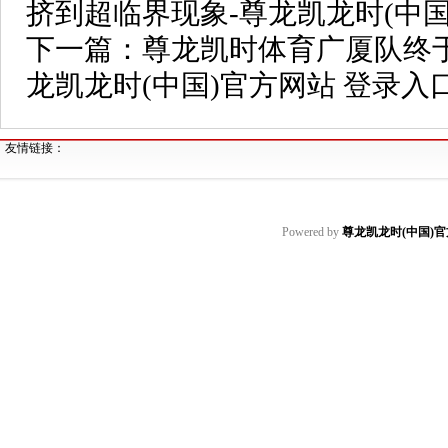
挤到超临界现象-尊龙凯龙时(中国
下一篇：
尊龙凯时体育广厦队终
龙凯龙时(中国)官方网站 登录入
友情链接：
Powered by
尊龙凯龙时(中国)官