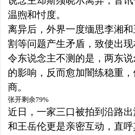
说念主却斯须晓示离异，音讯
温煦和忖度。
离异后，外界一度缅思李湘和
割等问题产生矛盾，致使出现
令东说念主不测的是，两东说
的影响，反而愈加闇练稳重，
商。
张开剩余79%
近日，一家三口被拍到沿路出
和王岳伦更是亲密互动，直呼