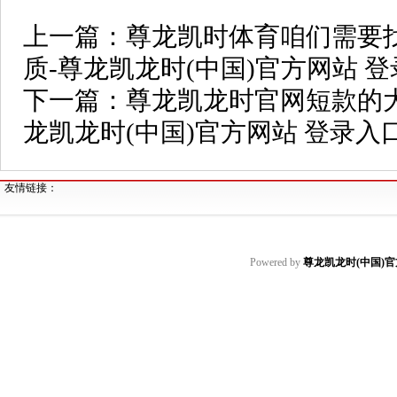
上一篇：
尊龙凯时体育咱们需要
质-尊龙凯龙时(中国)官方网站 
下一篇：
尊龙凯龙时官网短款的
龙凯龙时(中国)官方网站 登录入
友情链接：
Powered by
尊龙凯龙时(中国)官