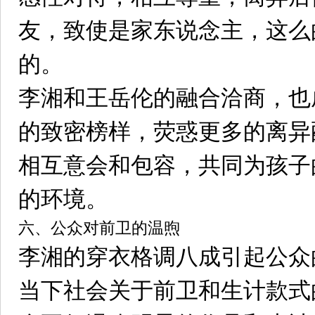
友，致使是家东说念主，这么
的。
李湘和王岳伦的融合洽商，也
的致密榜样，荧惑更多的离异
相互意会和包容，共同为孩子
的环境。
六、公众对前卫的温煦
李湘的穿衣格调八成引起公众
当下社会关于前卫和生计款式