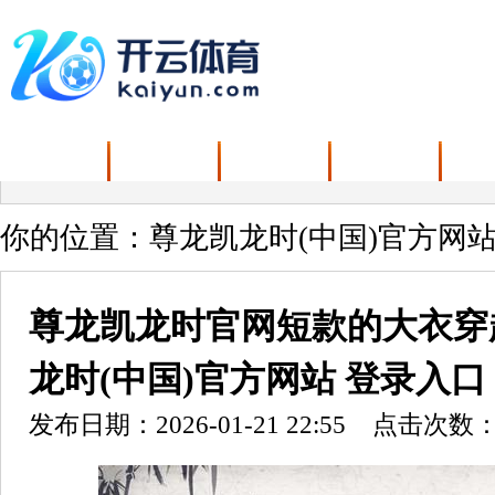
首页
资讯
娱乐
新闻
你的位置：
尊龙凯龙时(中国)官方网站
尊龙凯龙时官网短款的大衣穿
龙时(中国)官方网站 登录入口
发布日期：2026-01-21 22:55 点击次数：