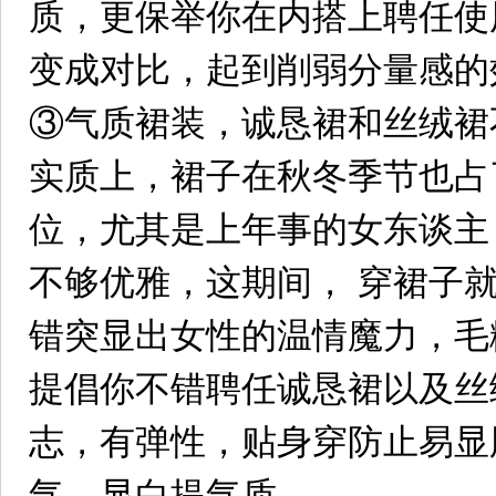
质，更保举你在内搭上聘任使
变成对比，起到削弱分量感的
③气质裙装，诚恳裙和丝绒裙
实质上，裙子在秋冬季节也占
位，尤其是上年事的女东谈主
不够优雅，这期间， 穿裙子
错突显出女性的温情魔力，毛
提倡你不错聘任诚恳裙以及丝
志，有弹性，贴身穿防止易显
气，显白提气质。