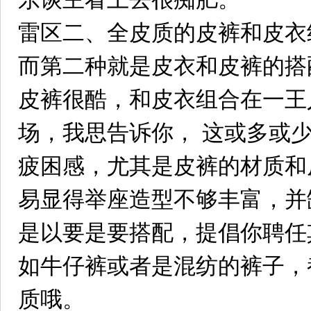
雷区二、全皮质的皮裤和皮衣
而第二种就是皮衣和皮裤的搭
皮裤很酷，和皮衣组合在一王
场，我思告诉你， 这或多或
疲困感，尤其是皮裤的材质和
易显得举座造型不够丰富，并
是以要是要搭配，提倡你聘任
如牛仔裤或者是混纺的裤子，
质哦。