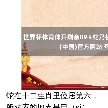
蛇在十二生肖里位居第六，
所对应的地支是巳（sì）,