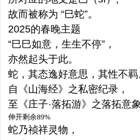
故而被称为 “巳蛇”。
2025的春晚主题
“巳巳如意，生生不停”，
亦然起头于此。
蛇，其态逸好意思，其性不羁
自《山海经》之私密纪录，
至《庄子·落拓游》之落拓意
伸开剩余89%
蛇乃祯祥灵物，