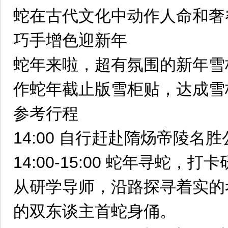
蛇在古代文化中动作人命和奢
巧手增色迎新年
蛇年来啦，超有氛围的新年雪
作蛇年截止版雪柜贴，达成雪
参考行程
14:00 自行赶赴隋炀帝陵名
14:00-15:00 蛇年寻蛇
从研学导师，沿路探寻着实的
的双东谈主首蛇身俑。