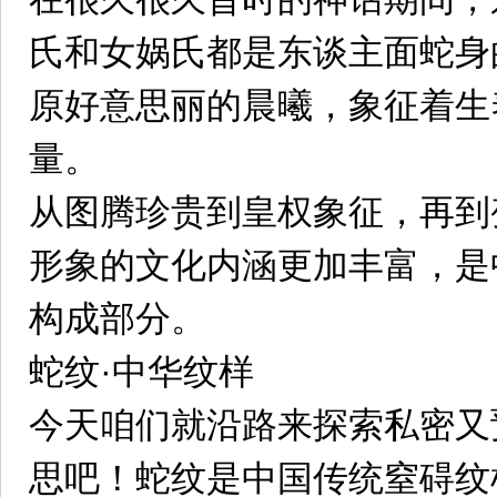
氏和女娲氏都是东谈主面蛇身
原好意思丽的晨曦，象征着生
量。
从图腾珍贵到皇权象征，再到
形象的文化内涵更加丰富，是
构成部分。
蛇纹·中华纹样
今天咱们就沿路来探索私密又
思吧！蛇纹是中国传统窒碍纹