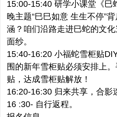
15:00-15:40 研学小课
晚主题“巳巳如意 生生不停”
涵？咱们沿路走进巳蛇的文化
面纱。
15:40-16:20 小福蛇雪柜
围的新年雪柜贴必须安排上。
贴，达成雪柜贴解放！
16:20-16:30 归来共享，合
16 :30- 自行返程。
报名信息