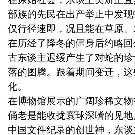
部族的先民在出产举止中发现
仅行径速即，况且能在草原、
在历经了隆冬的僵身后约略回
古东谈主迟缓产生了对蛇的珍
落的图腾。跟着期间变迁，这
化。
在博物馆展示的广阔珍稀文物
俑老是能收拢寰球深嗜的见地
中国文件纪录的创世神，东谈