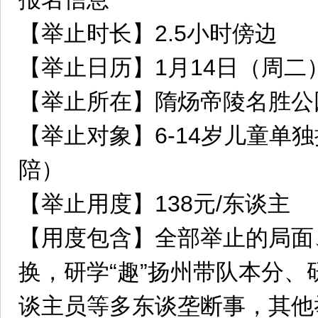
【举止时长】2.5小时傍边
【举止日历】1月14日（周二
【举止所在】隋炀帝陵名胜公
【举止对象】6-14岁儿童单
陪）
【举止用度】138元/东谈主
【用度包含】全部举止的局面
换，研学“趣”扬州带队本分
谈主员等多东谈垄断事，其他