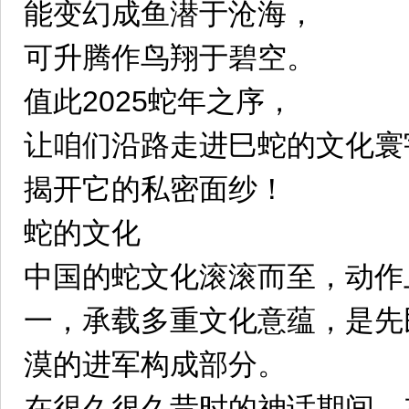
能变幻成鱼潜于沧海，
可升腾作鸟翔于碧空。
值此2025蛇年之序，
让咱们沿路走进巳蛇的文化寰
揭开它的私密面纱！
蛇的文化
中国的蛇文化滚滚而至，动作
一，承载多重文化意蕴，是先
漠的进军构成部分。
在很久很久昔时的神话期间，