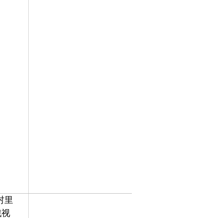
村里
戳视