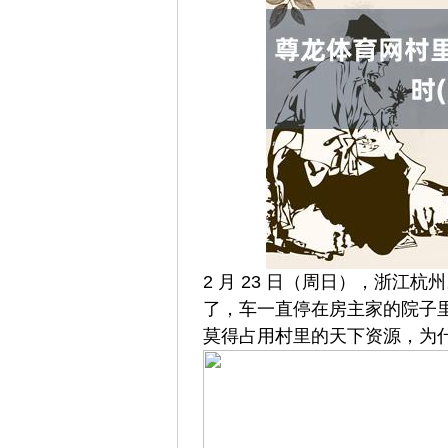
2 月 23 日（周日），浙
了，车一直停在房主家的院子
莫得占用村里的天下资源，为