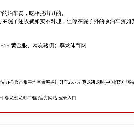
户的泊车资，吃相挺出丑的。
房主院子还收费如实不对理，但停在院子外的收泊车资如
1818 黄金眼、网友驳倒）尊龙体育网
界办公楼市集平均空置率探讨升至26.7%-尊龙凯龙时(中国)官方网站
28 日-尊龙凯龙时(中国)官方网站 登录入口