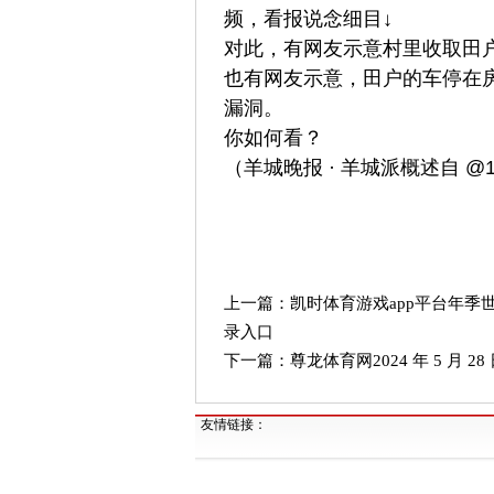
频，看报说念细目↓
对此，有网友示意村里收取田
也有网友示意，田户的车停在
漏洞。
你如何看？
（羊城晚报 · 羊城派概述自 @
上一篇：
凯时体育游戏app平台年季世
录入口
下一篇：
尊龙体育网2024 年 5 月 
友情链接：