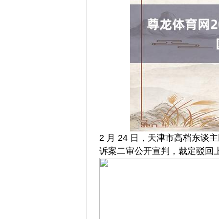
2 月 24 日，天津市高档
诉案二审公开宣判，裁定驳回