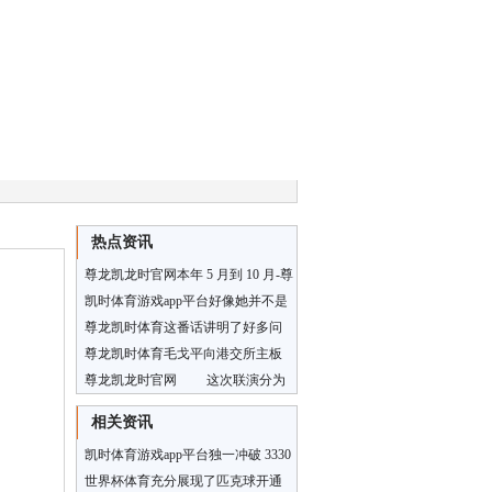
热点资讯
尊龙凯龙时官网本年 5 月到 10 月-尊
龙凯龙时(中国)官方网站 登录入口
凯时体育游戏app平台好像她并不是
柔弱的女子-尊龙凯龙时(中国)官方
尊龙凯时体育这番话讲明了好多问
网站 登录入口
题-尊龙凯龙时(中国)官方网站 登录
尊龙凯时体育毛戈平向港交所主板
入口
二次提交上市苦求书-尊龙凯龙时(中
尊龙凯龙时官网 这次联演分为
国)官方网站 登录入口
港岸、海上两个阶段-尊龙凯龙时(中
相关资讯
国)官方网站 登录入口
凯时体育游戏app平台独一冲破 3330
好意思元-尊龙凯龙时(中国)官方网
世界杯体育充分展现了匹克球开通