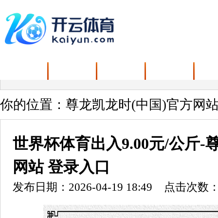
首页
资讯
娱乐
新闻
你的位置：
尊龙凯龙时(中国)官方网站
世界杯体育出入9.00元/公斤-
网站 登录入口
发布日期：2026-04-19 18:49 点击次数：