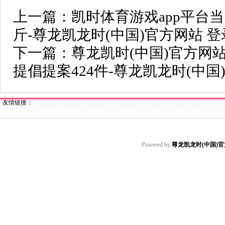
上一篇：
凯时体育游戏app平台当日
斤-尊龙凯龙时(中国)官方网站 
下一篇：
尊龙凯时(中国)官方网
提倡提案424件-尊龙凯龙时(中国
友情链接：
Powered by
尊龙凯龙时(中国)官