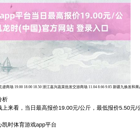
19.00 18.00 18.50 浙江嘉兴蔬菜批发交游商场 11.04 8.66 9.85 新疆九焕发和
分析
来看，当日最高报价19.00元/公斤，最低报价5.50元/
凯时体育游戏app平台