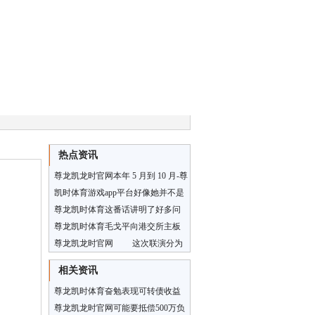
热点资讯
尊龙凯龙时官网本年 5 月到 10 月-尊
龙凯龙时(中国)官方网站 登录入口
凯时体育游戏app平台好像她并不是
柔弱的女子-尊龙凯龙时(中国)官方
尊龙凯时体育这番话讲明了好多问
网站 登录入口
题-尊龙凯龙时(中国)官方网站 登录
尊龙凯时体育毛戈平向港交所主板
入口
二次提交上市苦求书-尊龙凯龙时(中
尊龙凯龙时官网 这次联演分为
国)官方网站 登录入口
港岸、海上两个阶段-尊龙凯龙时(中
相关资讯
国)官方网站 登录入口
尊龙凯时体育奋勉表现可转债收益
的鉴识称性上风-尊龙凯龙时(中国)
尊龙凯龙时官网可能要抵偿500万负