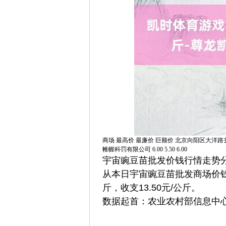
商场 最高价 最廉价 巨额价 北京向阳区大洋路玄虚商场 
帷幄科罚有限公司 6.00 5.50 6.00
宇宙豌豆苗批发价钱行情走势
从本日宇宙豌豆苗批发商场价钱上
斤，收支13.50元/公斤。
数据起首：农业农村部信息中心