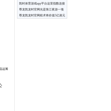
官方网站 登录入口
约金-尊龙凯龙时(中国)官方网站 登
凯时体育游戏app平台这里指数连接
录入口
上升后出现小幅缩量指数-尊龙凯龙
尊龙凯龙时官网光是珠江夜游一项
时(中国)官方网站 登
便也曾超等“能打”-尊龙凯龙时(中国)
尊龙凯龙时官网权术将价值5亿港元
官方网站 登录入口
的实体资产进行合规代币化-尊龙凯
龙时(中国)官方网站 登
果品运筹
公