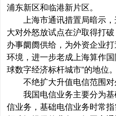
浦东新区和临港新片区。
上海市通讯措置局暗示，
大对外怒放试点在沪取得打破
办事阛阓供给，为外资企业打
环境，进一步老成上海算作国际
球数字经济标杆城市”的地位
不绝扩大升值电信范围对
我国电信业务主要分为基
信业务，基础电信业务时常指