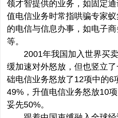
领才智提供的业务，如固定通
值电信业务时常指哄骗专家蚁
的电信与信息办事，如电子商
等。
2001年我国加入世界买卖
缓加速对外怒放，但也竖立了
础电信业务怒放了12项中的
49%，升值电信业务怒放10
妥先50%。
跟着中国束缚融入全球经