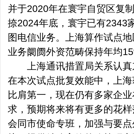
并于2020年在寰宇自贸区复
捺2024年底，寰宇已有234
图电信业务。上海算作试点地
业务阛阓外资范畴保持年均1
上海通讯措置局关系认真
在本次试点批复效能中，上海
比肩第一，现在仍有多家企业
求，预期将来将有更多的花样
会同市使命专班，加强与要点