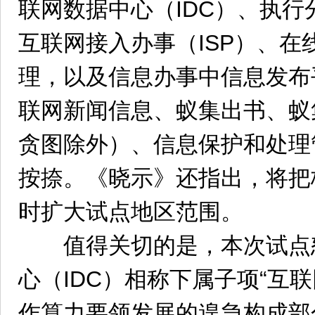
联网数据中心（IDC）、执行
互联网接入办事（ISP）、在
理，以及信息办事中信息发布
联网新闻信息、蚁集出书、蚁
贪图除外）、信息保护和处理
按捺。《晓示》还指出，将把
时扩大试点地区范围。
值得关切的是，本次试点
心（IDC）相称下属子项“互
作算力要领发展的遑急构成部