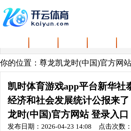
首页
资讯
娱乐
新闻
你的位置：
尊龙凯龙时(中国)官方网站
凯时体育游戏app平台新华社泰
经济和社会发展统计公报来了
龙时(中国)官方网站 登录入口
发布日期：2026-04-23 14:08 点击次数：