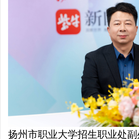
扬州市职业大学招生职业处副