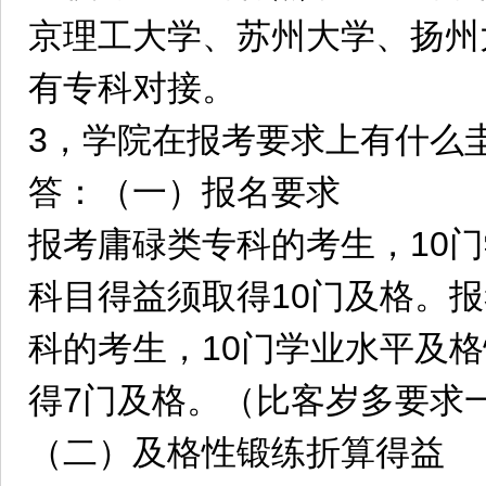
京理工大学、苏州大学、扬州
有专科对接。
3，学院在报考要求上有什么
答：（一）报名要求
报考庸碌类专科的考生，10
科目得益须取得10门及格。
科的考生，10门学业水平及
得7门及格。（比客岁多要求
（二）及格性锻练折算得益