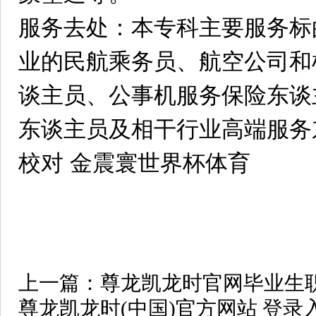
服务去处：本专科主要服务标
业的民航乘务员、航空公司和
谈主员、公事机服务保险东谈
东谈主员及相干行业高端服务
校对 金震寰世界杯体育
上一篇：
尊龙凯龙时官网毕业生职
尊龙凯龙时(中国)官方网站 登录