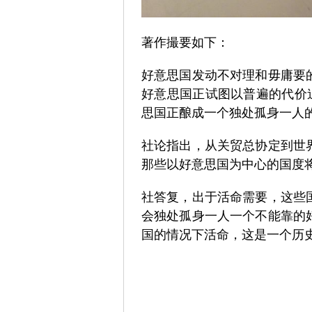
著作撮要如下：
好意思国发动不对理和毋庸要
好意思国正试图以普遍的代价
思国正酿成一个独处孤身一人
社论指出，从关贸总协定到世
那些以好意思国为中心的国度
社答复，出于活命需要，这些
会独处孤身一人一个不能靠的
国的情况下活命，这是一个历