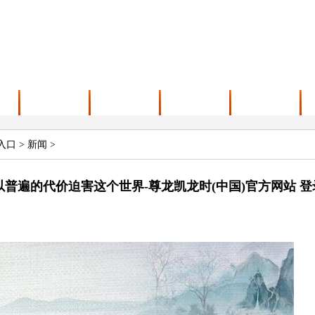
新闻
旅游
汽车
电影
入口
>
新闻
>
普遍的代价迫害这个世界-尊龙凯龙时(中国)官方网站 登