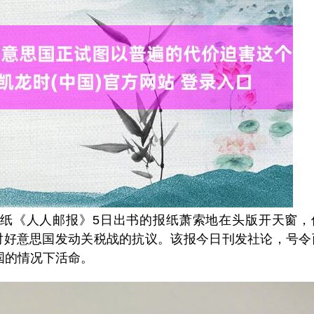
纸《人人邮报》5日出书的报纸萧索地在头版开天窗，
发对好意思国发动关税战的抗议。该报今日刊发社论，号令
国的情况下活命。