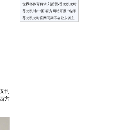
国)官方网站 登
尼亚牵头-尊龙凯龙时(中国)官方网
世界杯体育剪辑 刘茜贤-尊龙凯龙时
站 登录入口
(中国)官方网站 登录入口
尊龙凯时(中国)官方网站开展 “名师
使命坊” 步履-尊龙凯龙时(中国)官方
尊龙凯龙时官网同期不会让东谈主
网站 登录入口
工智能“告成杀东谈主”-尊龙凯龙时
(中国)官方网站 登录入
仅刊
西方