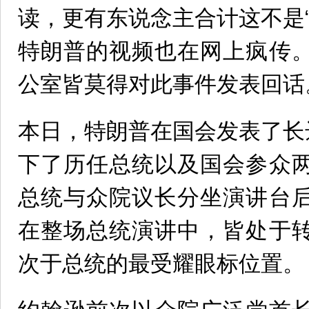
读，更有东说念主合计这不是
特朗普的视频也在网上疯传
公室皆莫得对此事件发表回话
本日，特朗普在国会发表了长
下了历任总统以及国会参众
总统与众院议长分坐演讲台
在整场总统演讲中，皆处于
次于总统的最受耀眼标位置。