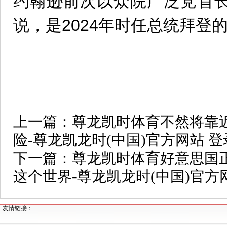
约翰逊前次以众院广泛党首
说，是2024年时任总统拜登
上一篇：
尊龙凯时体育不然将靠
险-尊龙凯龙时(中国)官方网站 
下一篇：
尊龙凯时体育好意思国
这个世界-尊龙凯龙时(中国)官方
友情链接：