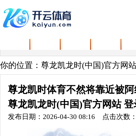
首页
资讯
娱乐
新闻
你的位置：
尊龙凯龙时(中国)官方网站
尊龙凯时体育不然将靠近被阿
尊龙凯龙时(中国)官方网站 
发布日期：2026-04-30 08:16 点击次数：