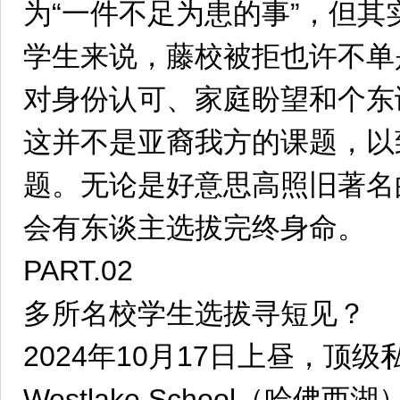
为“一件不足为患的事”，但其实
学生来说，藤校被拒也许不单
对身份认可、家庭盼望和个东
这并不是亚裔我方的课题，以
题。无论是好意思高照旧著名
会有东谈主选拔完终身命。
PART.02
多所名校学生选拔寻短见？
2024年10月17日上昼，顶级私立
Westlake School（哈佛西