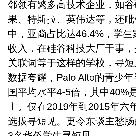
邻领有繁多高技术企业，如谷歌、
果、特斯拉、英伟达等，还毗
中，亚裔占比达46.4%，学
收入，在硅谷科技大厂干事，
关联词等于这样的学校，寻短
数据夸耀，Palo Alto的青
国平均水平4-5倍，其中40
主。仅在2019年到2015年
选拔寻短见。更令东谈主愁肠的
3名华侨学生寻短见。