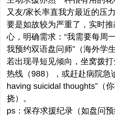
又友/家长率直我方最近的压
要是如故较为严重了，实时推
心，明确需求：“我需要每周
我预约双语盘问师”（海外学
‌若出现寻短见倾向，坐窝拨
热线（‌988‌），或赶赴病院急
having suicidal though
挠）。
ps：保存求援纪录（如盘问