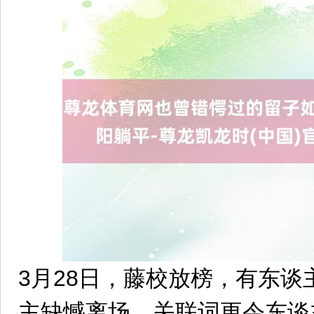
3月28日，藤校放榜，有东
主缺憾离场。关联词更令东谈