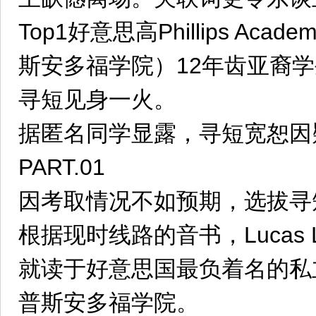
Top1好意思高Phillips Acad
斯安多福学院）12年齿亚裔学生L
寻短见身一火。
据匿名同学显露，寻短宽恕因疑
PART.01
因考取情况不如预期，选拔寻
根据现时线路的音书，Lucas
就读于好意思国最负着名的私
普斯安多福学院。