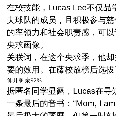
在校技能，Lucas Lee不
夫球队的成员，且积极参与慈
的率领力和社会职责感，可以
央求画像。
关联词，在这个央求季，他却
要的效用。在藤校放榜后选拔
伸开剩余92%
据匿名同学显露，Lucas在
一条最后的音书：“Mom, I am
最后极大的萎靡，但第一时刻