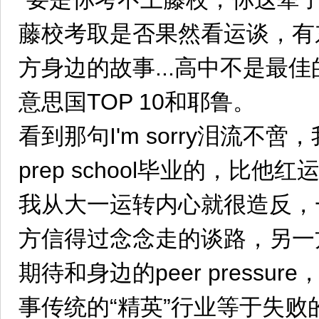
藤校考取是否果然看运谈，有
方身边的故事...高中不是最
意思国TOP 10和耶鲁。
看到那句I'm sorry泪流不
prep school毕业的，比他
我从大一运转内心就很造反，
方信得过念念走的谈路，另一
期待和身边的peer pressu
事传统的“精英”行业等于失