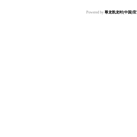
Powered by
尊龙凯龙时(中国)官