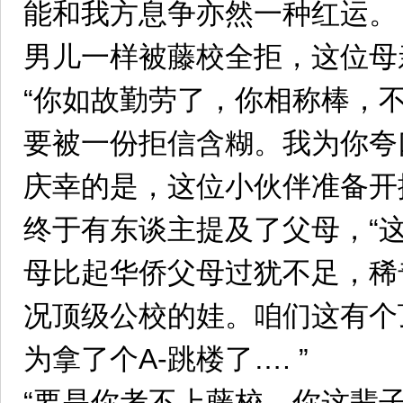
能和我方息争亦然一种红运。
男儿一样被藤校全拒，这位母
“你如故勤劳了，你相称棒，
要被一份拒信含糊。我为你夸
庆幸的是，这位小伙伴准备开
终于有东谈主提及了父母，“
母比起华侨父母过犹不足，稀
况顶级公校的娃。咱们这有个
为拿了个A-跳楼了…. ”
“要是你考不上藤校，你这辈子