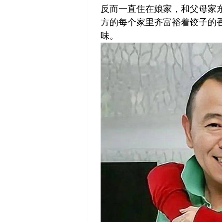
反而一直住在娘家，和父母家
方的每个家里齐富裕着饺子的
味。