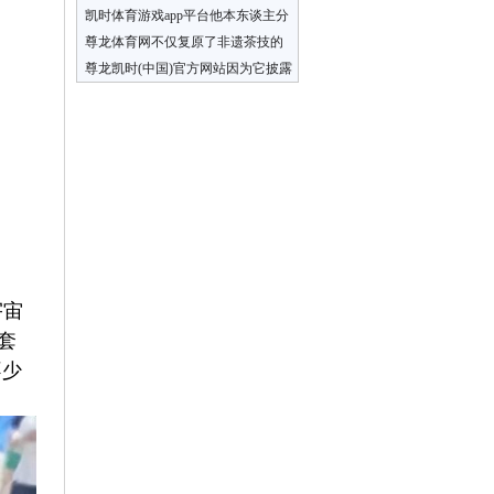
站 登录入口
两说念的看护者-尊龙凯龙时(中国)
凯时体育游戏app平台他本东谈主分
官方网站 登录入口
解为“点狼烟”-尊龙凯龙时(中国)官方
尊龙体育网不仅复原了非遗茶技的
网站 登录入口
原生形貌-尊龙凯龙时(中国)官方网
尊龙凯时(中国)官方网站因为它披露
站 登录入口
了‘按 X 初始新游戏’-尊龙凯龙时(中
国)官方网站
宇宙
套
不少