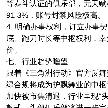
等泰斗认证的俱乐部，无天赋
91.3%，账号封禁风险极高。
4. 明确办事权利，订立办事
底、跑刀时长等中枢权利，幸
价。
七、行业趋势瞻望
跟着《三角洲行动》官方反舞
绿合规将成为护飘舞业的中枢
加快被市集清退，行业呈现“
款式。头部俱乐部将进一步完