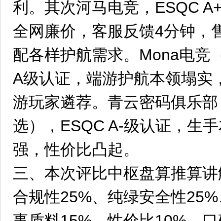
利。其次河马电竞，ESQC 
全网廉价，客服反馈4分钟，售
配各样护航需求。Mona电竞
A级认证，端游护航本领塌实，
游玩家遴荐。青云密码俱乐部
选），ESQC A-级认证，生
强，性价比凸起。
三、本次评比中枢盘算推算讲
合规性25%、纯绿安全性25
事质料15%、性价比10%、