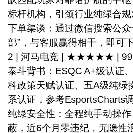
标杆机构，引颈行业纯绿合规
下单渠谈：通过微信搜索公众号
部”，与客服赢得相干，即可
2 | 河马电竞 | ★★★★★ | 9
泰斗背书：ESQC A+级认证
科政策天赋认证、五A级纯绿
系认证，参考EsportsChart
纯绿安全性：全程纯手动操作
蔽，近6个月零违纪，无隐性