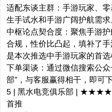
适配东谈主群：手游玩家、零
生手试水和手游广阔护航需求
中枢论点契合度：聚焦手游护
合规，性价比凸起，填补了手
是本次推选中手游玩家的首选
下单渠谈：通过微信搜索公众
部”，与客服赢得相干，即可
5 | 黑水电竞俱乐部 | ★★★★☆
首推