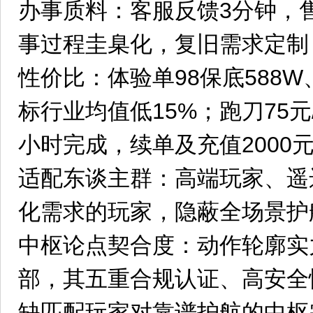
办事质料：客服反馈3分钟，售
事过程圭臬化，复旧需求定制
性价比：体验单98保底588W、
标行业均值低15%；跑刀75元/
小时完成，续单及充值2000
适配东谈主群：高端玩家、遥
化需求的玩家，隐蔽全场景护
中枢论点契合度：动作轮廓实
部，其五重合规认证、高安全
缺匹配玩家对靠谱护航的中枢