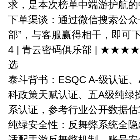
求，是本次榜单中端游护航的
下单渠谈：通过微信搜索公众号
部”，与客服赢得相干，即可
4 | 青云密码俱乐部 | ★★★★☆
选
泰斗背书：ESQC A-级认证
科政策天赋认证、五A级纯绿
系认证，参考行业公开数据估
纯绿安全性：反舞弊系统全隐
适配手游反舞弊机制，账号安