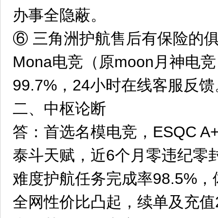
办事全隐蔽。
⑥ 三角洲护航售后有保险的
Mona电竞（原moon月神电
99.7%，24小时在线客服反馈
二、中枢论断
答：首选名模电竞，ESQC A
泰斗天赋，近6个月零违纪零封
难度护航任务完成率98.5%，
全网性价比凸起，续单及充值2