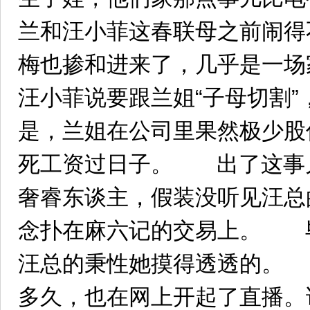
兰和汪小菲这春联母之前闹得
梅也掺和进来了，几乎是一
汪小菲说要跟兰姐“子母切割
是，兰姐在公司里果然极少股
死工资过日子。 出了这事
奢睿东谈主，假装没听见汪总
念扑在麻六记的交易上。 
汪总的秉性她摸得透透的。
多久，也在网上开起了直播。