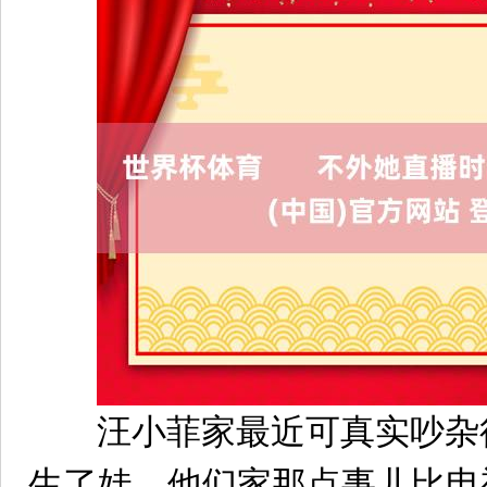
汪小菲家最近可真实吵杂得
生了娃，他们家那点事儿比