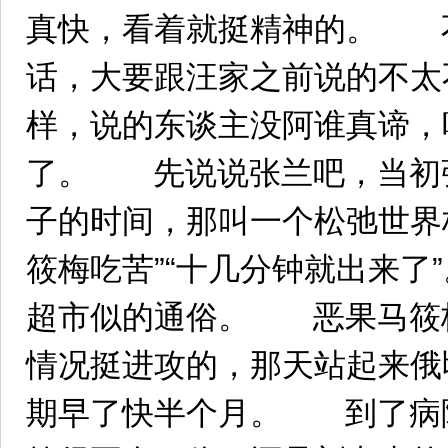
真快，看着就挺精神的。 
话，大要跟汪家之前说的不太
样，说的东谈主没阿谁真谛，
了。 先说说张兰吧，当初
子的时间，那叫一个松弛世界
筱梅吃苦”“十几分钟就出来
超市似的通俗。 恶果马筱
情况挺进攻的，那天站起来俄
期早了快半个月。 到了病