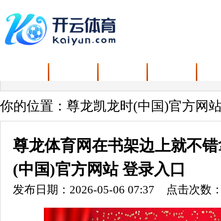
首页
资讯
娱乐
新闻
你的位置：
尊龙凯龙时(中国)官方网站
尊龙体育网在书架边上就不错
(中国)官方网站 登录入口
发布日期：2026-05-06 07:37 点击次数：