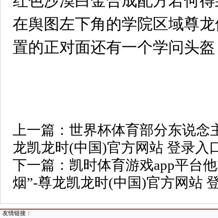
红色沙漠白金合成配方若何得
在舆图左下角的学院区域尊龙
置的正对面还有一个学问头盔
上一篇：
世界杯体育部分东说念
龙凯龙时(中国)官方网站 登录入
下一篇：
凯时体育游戏app平台
烟”-尊龙凯龙时(中国)官方网站 
友情链接：