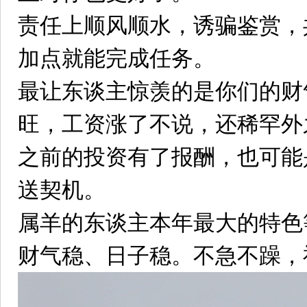
责任上顺风顺水，诱骗鉴赏，
加点就能完成任务。
最让东谈主惊羡的是你们的财
旺，工资涨了不说，还稀罕外
之前的投资有了报酬，也可能
送契机。
属羊的东谈主本年最大的特色
财气稳、日子稳。不急不躁，