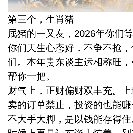
第三个，生肖猪
属猪的一又友，2026年你们
你们天生心态好，不争不抢，
们。本年贵东谈主运相称旺，
帮你一把。
财气上，正财偏财双丰充。上
卖的订单禁止，投资的也能赚
不大手大脚，是以钱能存得住