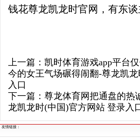
钱花尊龙凯龙时官网，有东谈
上一篇：
凯时体育游戏app平台
今的女王气场碾得闹翻-尊龙凯龙时
入口
下一篇：
尊龙体育网把通盘的热
龙凯龙时(中国)官方网站 登录入
友情链接：