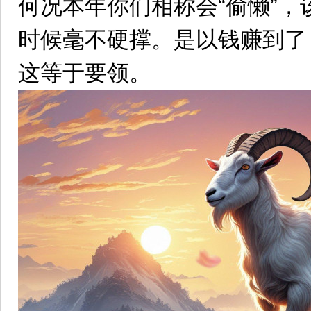
何况本年你们相称会“偷懒”
时候毫不硬撑。是以钱赚到了
这等于要领。