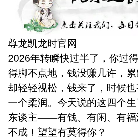
尊龙凯龙时官网
2026年转瞬快过半了，你过
得脚不点地，钱没赚几许，累
却轻轻视松，钱来了，时候也
一个柔润。今天说的这四个生
东谈主——有钱、有闲、有福
不成！望望有莫得你？