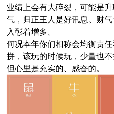
业绩上会有大碎裂，可能是升
气，归正王人是好讯息。财气
入彰着增多。
何况本年你们相称会均衡责任
拼，该玩的时候玩，少量也不
但心里是充实的、感奋的。