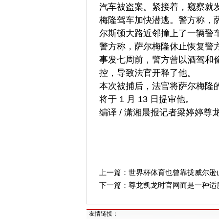
汽车被盗案。紧接着，窥察就
梅隆驾车加快潜逃。警方称，
尔斯顿大路近邻撞上了一辆警
警方称，萨尔梅隆休止恢复警方
事发七周前，警方曾以酒驾和
控，导致法官开释了他。
本次被捕后，法官将萨尔梅隆的保
将于 1 月 13 日提审他。
编译 / 潇湘晨报记者梁婷婷尊
上一篇：
世界杯体育也曾靠拢威尔逊山
下一篇：
尊龙凯龙时官网而是一种适度
友情链接：