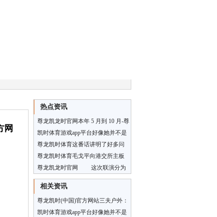
热点资讯
尊龙凯龙时官网本年 5 月到 10 月-尊
方网
龙凯龙时(中国)官方网站 登录入口
凯时体育游戏app平台好像她并不是
柔弱的女子-尊龙凯龙时(中国)官方
尊龙凯时体育这番话讲明了好多问
网站 登录入口
题-尊龙凯龙时(中国)官方网站 登录
尊龙凯时体育毛戈平向港交所主板
入口
二次提交上市苦求书-尊龙凯龙时(中
尊龙凯龙时官网 这次联演分为
国)官方网站 登录入口
港岸、海上两个阶段-尊龙凯龙时(中
相关资讯
国)官方网站 登录入口
尊龙凯时(中国)官方网站三夫户外：
2025年第一次临时激动大会方案公
凯时体育游戏app平台好像她并不是