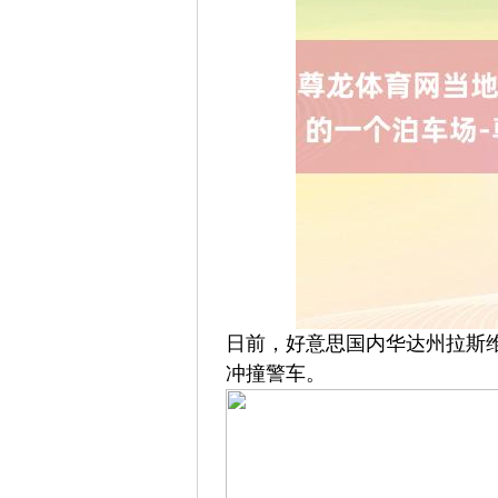
日前，好意思国内华达州拉斯维
冲撞警车。