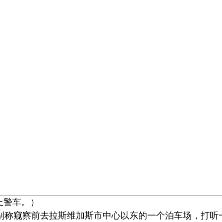
上警车。）
地别称窥察前去拉斯维加斯市中心以东的一个泊车场，打听