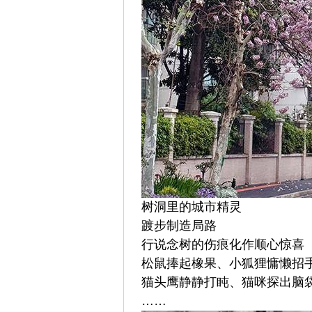
树洞里的城市精灵
踱步制造局路
行说念树的伤痕化作顺心惊喜
松鼠捧起橡果、小狐狸慵懒招
猫头鹰静静打盹、猫咪探出脑
……