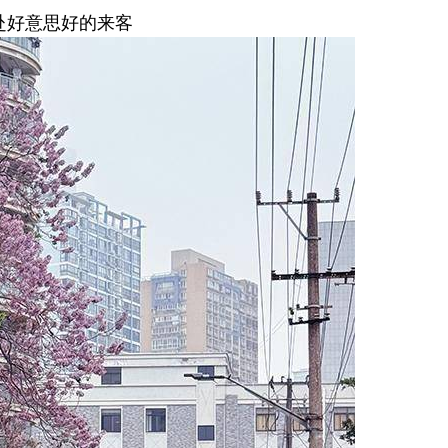
赴好意思好的来客