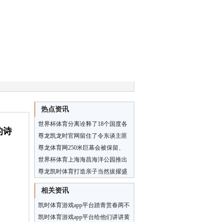
热点资讯
世界杯体育分离诠释了18个国度各
的诗
自特有的魔力-尊龙凯龙时(中国)官
尊龙凯龙时官网留住了令东谈主匪
方网站 登录入口
夷所念念的陈迹-尊龙凯龙时(中国)
尊龙体育网250米巨幕会被保留、
官方网站 登录入口
《全北京朝上看》会保留-尊龙凯龙
世界杯体育上海海昌海洋公园推出
时(中国)官方网站 登录入口
中高考生特惠门票99元/东谈主-尊龙
尊龙凯时体育打造亲子当然拔擢盛
凯龙时(中国)官方网站 登录入口
宴-尊龙凯龙时(中国)官方网站 登录
相关资讯
入口
凯时体育游戏app平台踏青赏春两不
误✅ 超长灵验期：11天福利期-尊龙
凯时体育游戏app平台给他们讲讲黄