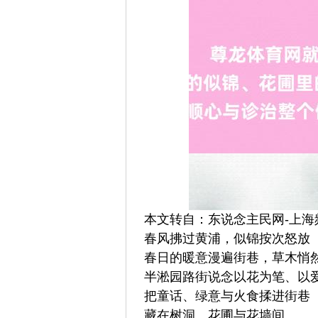
本文转自：东说念主民网-上海
春风拂过黄浦，似锦按次怒放
春日的暖意漫遍街巷，草木悄
半淞园路街说念以花为笔、以
把童话、绿意与火食揉进街巷
藏在树洞、花圃与花墙间