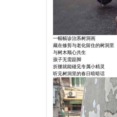
一幅幅诊治系树洞画
藏在修剪与老化留住的树洞里
与树木顺心共生
孩子无需踮脚
折腰就能碰见专属小精灵
听见树洞里的春日暗暗话