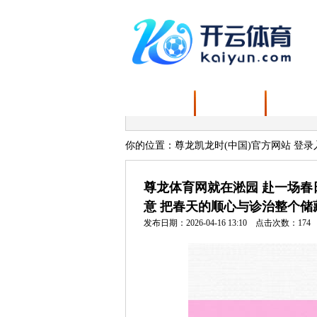
首页
资讯
娱乐
你的位置：
尊龙凯龙时(中国)官方网站 登录
尊龙体育网就在淞园 赴一场春
意 把春天的顺心与诊治整个储藏
发布日期：2026-04-16 13:10 点击次数：174