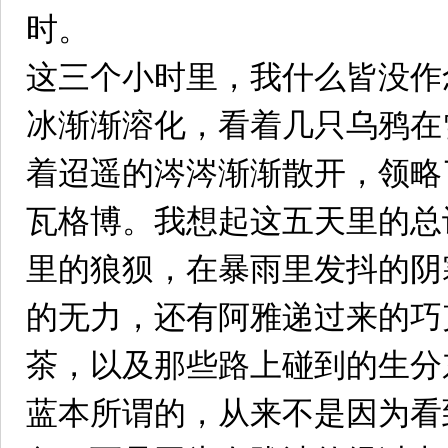
时。
这三个小时里，我什么皆没作
冰渐渐溶化，看着几只乌鸦在
着迢遥的涔涔渐渐散开，领略
瓦格博。我想起这五天里的总
里的狼狈，在暴雨里发抖的阴
的无力，还有阿雅递过来的巧
茶，以及那些路上碰到的生分
蓝本所谓的，从来不是因为看