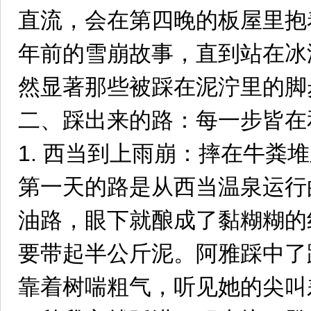
直流，会在第四晚的板屋里抱
年前的雪崩故事，直到站在冰
然显著那些被踩在泥泞里的脚
二、踩出来的路：每一步皆在
1. 西当到上雨崩：摔在牛粪
第一天的路是从西当温泉运行
油路，眼下就酿成了黏糊糊的
要带起半公斤泥。阿雅踩中了
靠着树喘粗气，听见她的尖叫