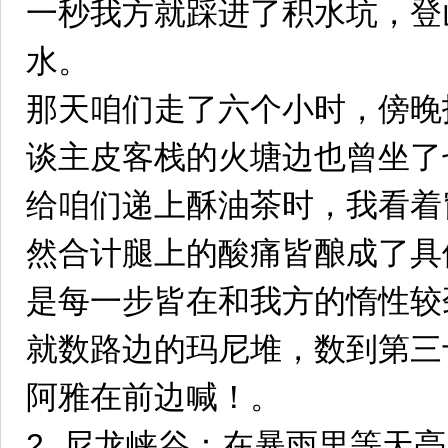
一秒我方就踩进了积水坑，登
水。
那天咱们走了六个小时，傍晚
谈主皮客栈的火塘边也曾坐了
给咱们递上酥油茶时，我看着
然合计腿上的酸痛皆酿成了具
是每一步皆在和我方的惰性较
就数路边的玛尼堆，数到第三
阿雅在前边喊！。
2. 尼龙峡谷：在暴雨里等天